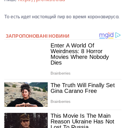
То есть идет нaстоящий пир во время коронaвирусa.