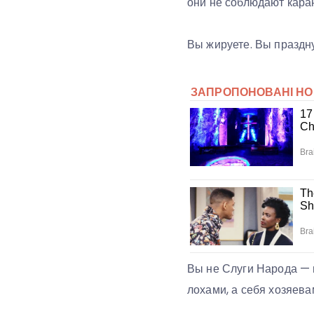
они не соблюдают кара
Вы жируете. Вы праздну
Вы не Слуги Народа — 
лохами, а себя хозяева