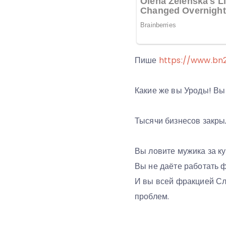
Пише
https://www.bn2
Какие же вы Уроды! Вы 
Тысячи бизнесов закры
Вы ловите мужика за к
Вы не даёте работать 
И вы всей фракцией Слу
проблем.