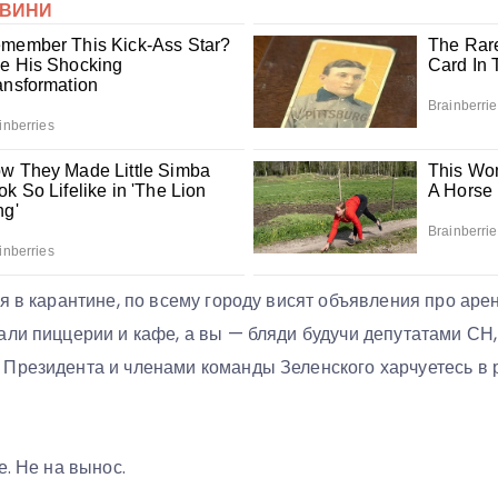
я в карантине, по всему городу висят объявления про аре
али пиццерии и кафе, а вы — бляди будучи депутатами СН
Президента и членами команды Зеленского харчуетесь в
е. Не на вынос.