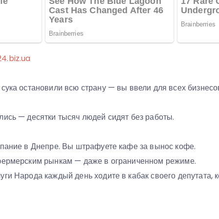
4.biz.ua
сука остановили всю страну — вы ввели для всех бизнесо
лись — десятки тысяч людей сидят без работы.
упание в Днепре. Вы штрафуете кафе за вынос кофе.
фермерским рынкам — даже в ограниченном режиме.
ги Народа каждый день ходите в кабак своего депутата, 