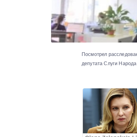
Посмотрел расследован
депутата Слуги Народа