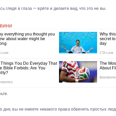
ь глядя в глаза — врёте и делаете вид, что это не вы.
ьте.
 дня, вы не имеете никакого права обвинять простых люде