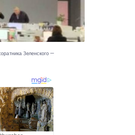
соратника Зеленского —