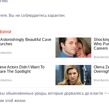
нтин.
ете. Вы не соблюдаетесь карантин.
вы обыкновенные уроды, которые дорвались до власти — с
ми этой жизни.