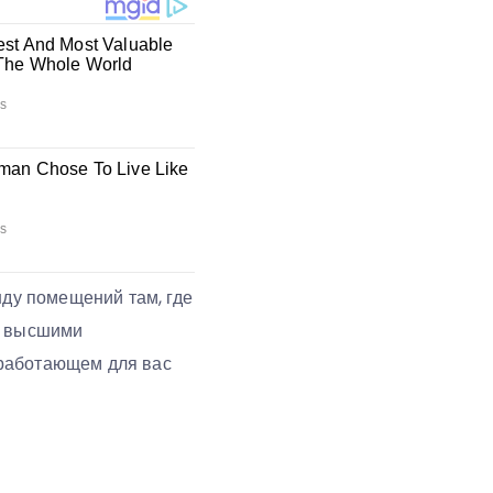
нду помещений там, где
, высшими
 работающем для вас