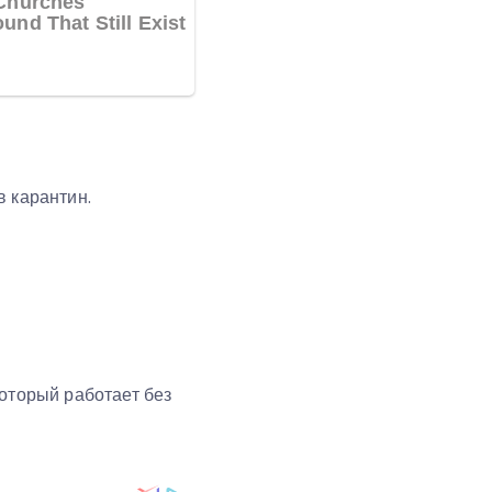
в карантин.
который работает без