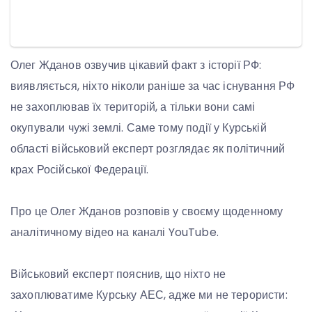
Олег Жданов озвучив цікавий факт з історії РФ:
виявляється, ніхто ніколи раніше за час існування РФ
не захоплював їх територій, а тільки вони самі
окупували чужі землі. Саме тому події у Курській
області військовий експерт розглядає як політичний
крах Російської Федерації.
Про це Олег Жданов розповів у своєму щоденному
аналітичному відео на каналі YouTube.
Військовий експерт пояснив, що ніхто не
захоплюватиме Курську АЕС, адже ми не терористи: