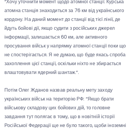
“Хочу уточнити момент щодо атомної станції. Курська
атомна станція знаходиться за 76 км від українського
кордону. На даний момент до станції від тієї лінії, де
йдуть бойові дії, якщо судити з російських джерел
інформації, залишається 60 км, але активного
просування військ у напрямку атомної станції поки що
не спостерігається. Я не думаю, що буде якась спроба
захоплення цієї станції, оскільки ніхто не збирається
влаштовувати ядерний шантаж.“.
Потім Олег Жданов назвав реальну мету заходу
українських військ на територію РФ: “Якщо брати
військову складову цих бойових дій, то головне
завдання тут полягає в тому, що в новітній історії
Російської Федерації ще не було такого, щоби іноземні