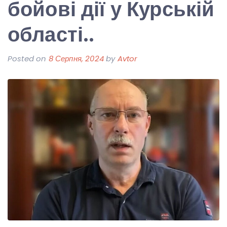
бойові дії у Курській
області..
Posted on
8 Серпня, 2024
by
Avtor