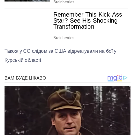
Також у ЄС слідом за США відреагували на бої у
Курській області.