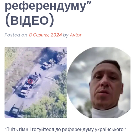
референдуму”
(ВІДЕО)
Posted on
8 Серпня, 2024
by
Avtor
“Вчіть гімн і готуйтеся до референдуму українського.”