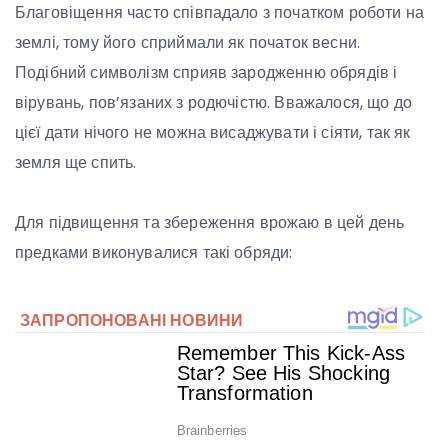
Благовіщення часто співпадало з початком роботи на
землі, тому його сприймали як початок весни.
Подібний символізм сприяв зародженню обрядів і
вірувань, пов’язаних з родючістю. Вважалося, що до
цієї дати нічого не можна висаджувати і сіяти, так як
земля ще спить.
Для підвищення та збереження врожаю в цей день
предками виконувалися такі обряди: