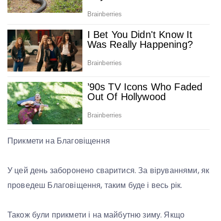
Прикмети на Благовіщення
У цей день заборонено сваритися. За віруваннями, як
проведеш Благовіщення, таким буде і весь рік.
Також були прикмети і на майбутню зиму. Якщо