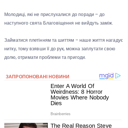
Молодиці, які не прислухалися до поради – до
наступного свята Благовіщення не вийдуть заміж.
Займатися плетінням та шиттям – наше життя нагадує
нитку, тому взявши її до рук, можна заплутати свою
долю, отримати проблеми та пригоди.