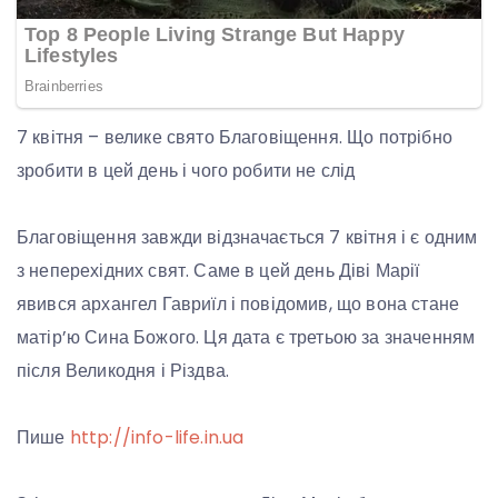
7 квітня – велике свято Благовіщення. Що потрібно
зробити в цей день і чого робити не слід
Благовіщення завжди відзначається 7 квітня і є одним
з неперехідних свят. Саме в цей день Діві Марії
явився архангел Гавриїл і повідомив, що вона стане
матір’ю Сина Божого. Ця дата є третьою за значенням
після Великодня і Різдва.
Пише
http://info-life.in.ua