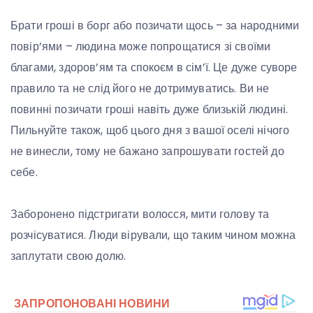
Брати гроші в борг або позичати щось – за народними
повір’ями – людина може попрощатися зі своїми
благами, здоров’ям та спокоєм в сім’ї. Це дуже суворе
правило та не слід його не дотримуватись. Ви не
повинні позичати гроші навіть дуже близькій людині.
Пильнуйте також, щоб цього дня з вашої оселі нічого
не винесли, тому не бажано запрошувати гостей до
себе.
Заборонено підстригати волосся, мити голову та
розчісуватися. Люди вірували, що таким чином можна
заплутати свою долю.