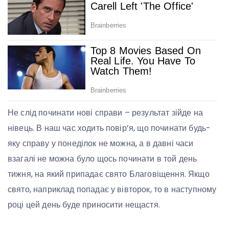
Не слід починати нові справи – результат зійде на
нівець. В наш час ходить повір’я, що починати будь-
яку справу у понеділок не можна, а в давні часи
взагалі не можна було щось починати в той день
тижня, на який припадає свято Благовіщення. Якщо
свято, наприклад попадає у вівторок, то в наступному
році цей день буде приносити нещастя.