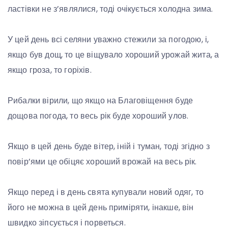
ластівки не з’являлися, тоді очікується холодна зима.
У цей день всі селяни уважно стежили за погодою, і,
якщо був дощ, то це віщувало хороший урожай жита, а
якщо гроза, то горіхів.
Рибалки вірили, що якщо на Благовіщення буде
дощова погода, то весь рік буде хороший улов.
Якщо в цей день буде вітер, іній і туман, тоді згідно з
повір’ями це обіцяє хороший врожай на весь рік.
Якщо перед і в день свята купували новий одяг, то
його не можна в цей день приміряти, інакше, він
швидко зіпсується і порветься.