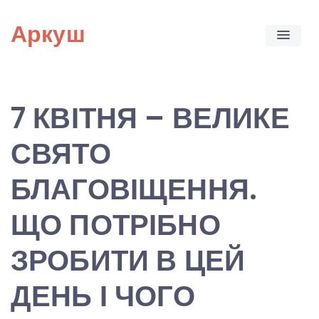
Skip
Аркуш
to
content
7 КВІТНЯ – ВЕЛИКЕ
СВЯТО
БЛАГОВІЩЕННЯ.
ЩО ПОТРІБНО
ЗРОБИТИ В ЦЕЙ
ДЕНЬ І ЧОГО