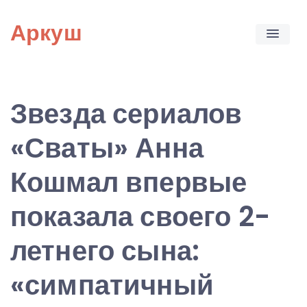
Skip
Аркуш
to
content
Звезда сериалов
«Сваты» Анна
Кошмал впервые
показала своего 2-
летнего сына:
«симпатичный