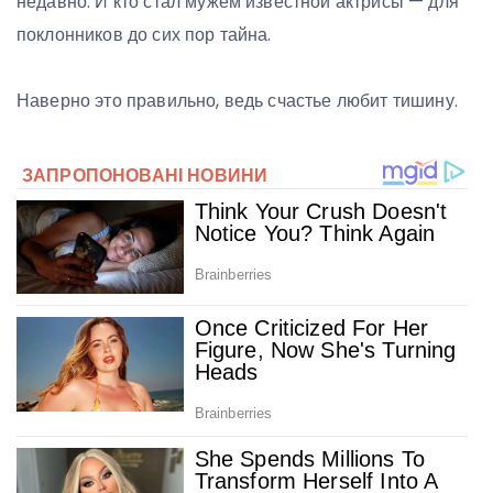
недавно. И кто стал мужем известной актрисы — для
поклонников до сих пор тайна.
Наверно это правильно, ведь счастье любит тишину.