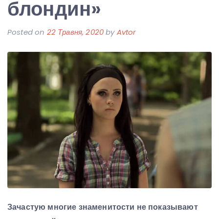
блондин»
Posted on
22 Травня, 2020
by
Avtor
Зачастую многие знаменитости не показывают