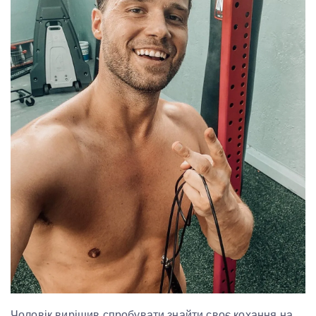
Чоловік вирішив спробувати знайти своє кохання на