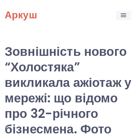
Skip
Аркуш
to
content
Зовнішність нового
“Холостяка”
викликала ажіотаж у
мережі: що відомо
про 32-річного
бізнесмена. Фото