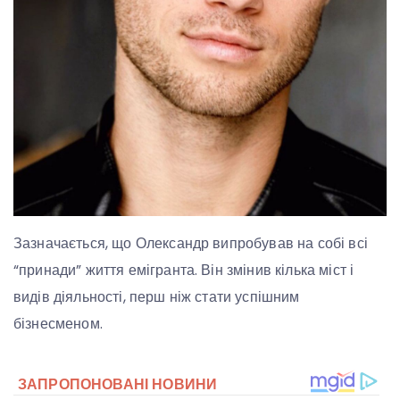
Зазначається, що Олександр випробував на собі всі
“принади” життя емігранта. Він змінив кілька міст і
видів діяльності, перш ніж стати успішним
бізнесменом.