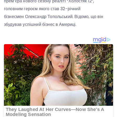
прем’єра нового сезону реаліті “Холостяк 12”,
головним героєм якого став 32-річний
бізнесмен Олександр Топольський. Відомо, що він
збудував успішний бізнес в Америці.