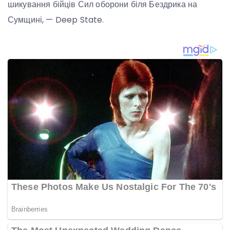
шикування бійців Сил оборони біля Бездрика на
Сумщині, — Deep State.