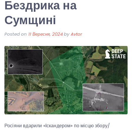
Бездрика на
Сумщині
Posted on
11 Вересня, 2024
by
Avtor
Росіяни вдарили «Іскандером» по місцю збору/