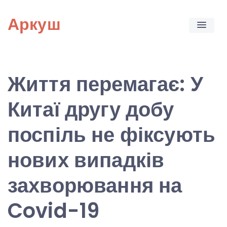
Skip
Аркуш
to
content
Життя перемагає: У
Китаї другу добу
поспіль не фіксують
нових випадків
захворювання на
Covid-19