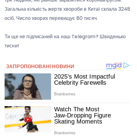
Загальна кількість жертв хвороби в Китаї склала 3248
осіб. Число хворих перевищує 80 тисяч.
Ти ще не підписаний на наш Telegram? Швиденько
тисни!