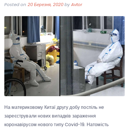
Posted on
20 Березня, 2020
by
Avtor
На материковому Китаї другу добу поспіль не
зареєстрували нових випадків зараження
коронавірусом нового типу Covid-19. Натомість