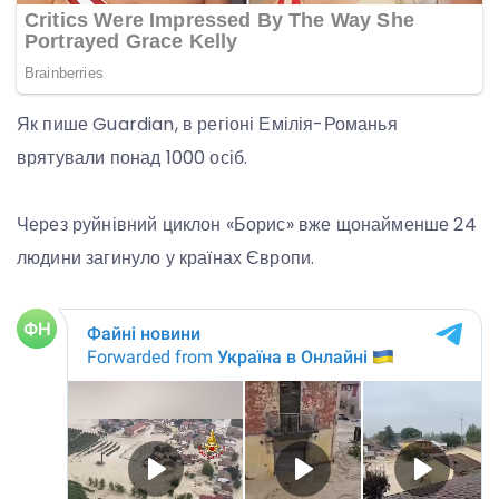
Як пише Guardian, в регіоні Емілія-Романья
врятували понад 1000 осіб.
Через руйнівний циклон «Борис» вже щонайменше 24
людини загинуло у країнах Європи.