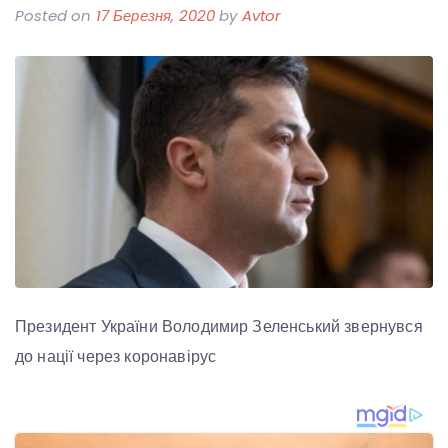
Posted on
17 Березня, 2020
by
Avtor
Президент України Володимир Зеленський звернувся
до нації через коронавірус