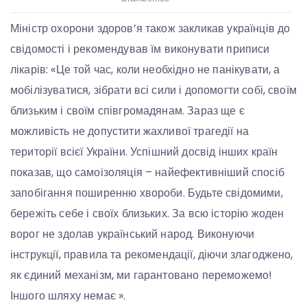
Міністр охорони здоров’я також закликав українців до
свідомості і рекомендував їм виконувати приписи
лікарів: «Це той час, коли необхідно не панікувати, а
мобілізуватися, зібрати всі сили і допомогти собі, своїм
близьким і своїм співгромадянам. Зараз ще є
можливість не допустити жахливої ​​трагедії на
території всієї України. Успішний досвід інших країн
показав, що самоізоляція – найефективніший спосіб
запобігання поширенню хвороби. Будьте свідомими,
бережіть себе і своїх близьких. За всю історію жоден
ворог не здолав український народ. Виконуючи
інструкції, правила та рекомендації, діючи злагоджено,
як єдиний механізм, ми гарантовано переможемо!
Іншого шляху немає ».