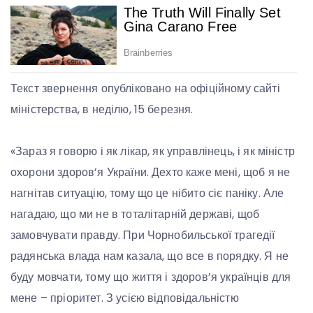
Текст звернення опубліковано на офіційному сайті
міністерства, в неділю, 15 березня.
«Зараз я говорю і як лікар, як управлінець, і як міністр
охорони здоров’я України. Дехто каже мені, щоб я не
нагнітав ситуацію, тому що це нібито сіє паніку. Але
нагадаю, що ми не в тоталітарній державі, щоб
замовчувати правду. При Чорнобильської трагедії
радянська влада нам казала, що все в порядку. Я не
буду мовчати, тому що життя і здоров’я українців для
мене – пріоритет. З усією відповідальністю