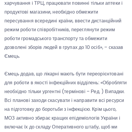
харчування і ТРЦ, працювати повинні тільки аптеки і
продуктові магазини, необхідно обмежити
пересування всередині країни, ввести дистанційний
режим роботи співробітників, переглянути режим
роботи громадського транспорту та обмежити
дозволені зборів людей в групах до 10 осіб», – сказав
Ємець.
Ємець додав, що лікарні мають бути переорієнтовані
для роботи в якості інфекційних відділень: «Обробляти
необхідно тільки ургентні (термінові – Ред. ) Випадки.
Всі планові заходи скасувати і направити всі ресурси
на підготовку до боротьби з інфекцією. Крім цього,
МОЗ активно збирає кращих епідеміологів України і
включає їх до складу Оперативного штабу, щоб ми