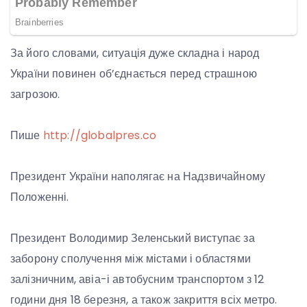
За його словами, ситуація дуже складна і народ
України повинен об’єднається перед страшною
загрозою.
Пише
http://globalpres.co
Президент України наполягає на Надзвичайному
Положенні.
Президент Володимир Зеленський виступає за
заборону сполучення між містами і областями
залізничним, авіа-і автобусним транспортом з 12
години дня 18 березня, а також закриття всіх метро.