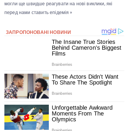
могли ще швидше реагувати на нові виклики, які
перед нами ставить епідемія »