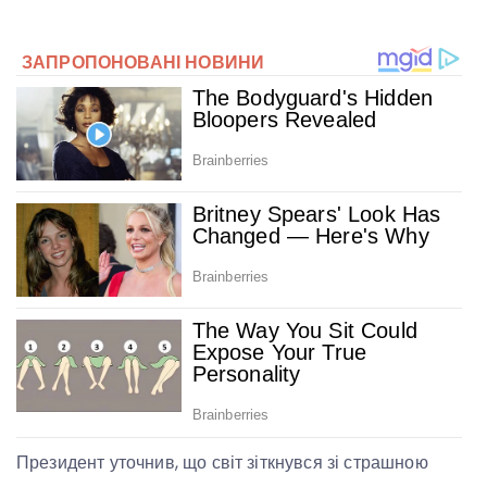
Президент уточнив, що світ зіткнувся зі страшною