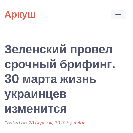
Skip
Аркуш
to
content
Зеленский провел
срочный брифинг.
30 марта жизнь
украинцев
изменится
Posted on
28 Березня, 2020
by
Avtor