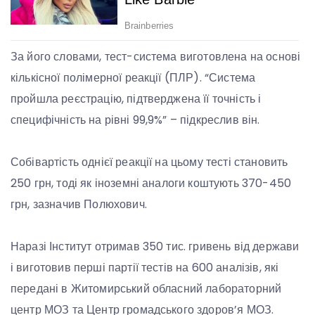
За його словами, тест-система виготовлена на основі
кількісної полімерної реакції (ПЛР). “Система
пройшла реєстрацію, підтверджена її точність і
специфічність на рівні 99,9%” – підкреслив він.
Собівартість однієї реакції на цьому тесті становить
250 грн, тоді як іноземні аналоги коштують 370-450
грн, зазначив Полюхович.
Наразі Інститут отримав 350 тис. гривень від держави
і виготовив перші партії тестів на 600 аналізів, які
передані в Житомирський обласний лабораторний
центр МОЗ та Центр громадського здоров’я МОЗ.