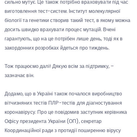
сильно мутує. Це також потрібно враховувати під час
виготовлення тест-систем. Інститут молекулярної
біології та генетики створив такий тест, в якому можна
досить швидко врахувати процес мутацій. Вчені
гарантують, що на це потрібен лише день, тоді як в
закордонних розробках йдеться про тиждень.
Тож працюємо далі! Дякую всім за підтримку, –
зазначає він.
Додамо, що в Україні також почалося виробництво
вітчизняних тестів ПЛР-тестів для діагностування
коронавірусу. Про це повідомив заступник керівника
Офісу президента України (ОП), секретар
Координаційної ради з протидії поширенню вірусу