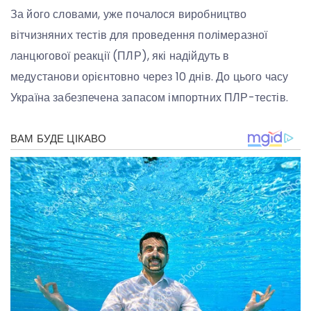
За його словами, уже почалося виробництво
вітчизняних тестів для проведення полімеразної
ланцюгової реакції (ПЛР), які надійдуть в
медустанови орієнтовно через 10 днів. До цього часу
Україна забезпечена запасом імпортних ПЛР-тестів.