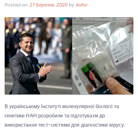
Posted on
27 Березня, 2020
by
Avtor
В українському Інституті молекулярної біології та
генетики НАН розробили та підготували до
використання тест-системи для діагностики вірусу.