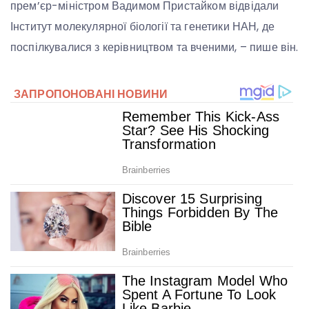
прем’єр-міністром Вадимом Пристайком відвідали
Інститут молекулярної біології та генетики НАН, де
поспілкувалися з керівництвом та вченими, – пише він.