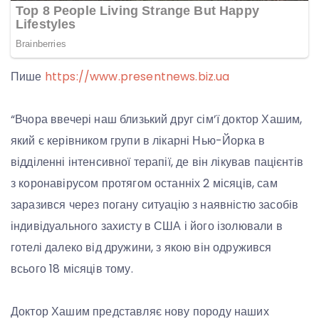
Пише
https://www.presentnews.biz.ua
“Вчора ввечері наш близький друг сім’ї доктор Хашим,
який є керівником групи в лікарні Нью-Йорка в
відділенні інтенсивної терапії, де він лікував пацієнтів
з коронавірусом протягом останніх 2 місяців, сам
заразився через погану ситуацію з наявністю засобів
індивідуального захисту в США і його ізолювали в
готелі далеко від дружини, з якою він одружився
всього 18 місяців тому.
Доктор Хашим представляє нову породу наших