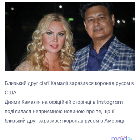
Близький друг сім’ї Камалії заразився коронавірусом в
США.
Днями Камалія на офіційній сторінці в Instagram
поділилася неприємною новиною про те, що її
близький друг заразився коронавірусом в Америці.