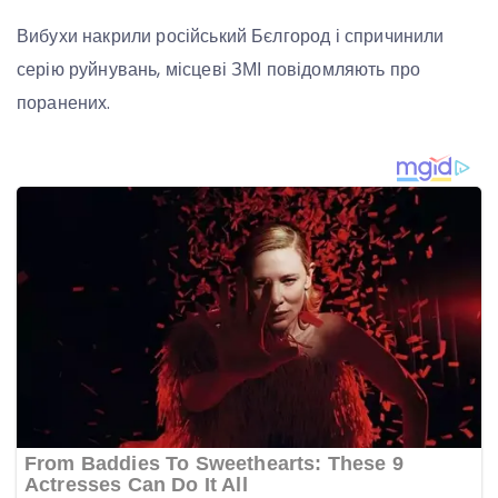
Вибухи накрили російський Бєлгород і спричинили
серію руйнувань, місцеві ЗМІ повідомляють про
поранених.