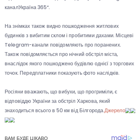
каналУкраїна 365“.
На знімках також видно пошкодження житлових
будинків з вибитим склом і пробитими дахами. Місцеві
Telegram-канали повідомляють про поранених.
Також повідомляється про нічний обстріл міста,
внаслідок якого пошкоджено будівлю однієї з торгових
точок. Передплатники показують фото наслідків.
Росіяни вважають, що вибухи, що прогриміли, є
відповіддю України за обстріл Харкова, який
знаходиться всього в 50 км від Білгорода.
Джерело