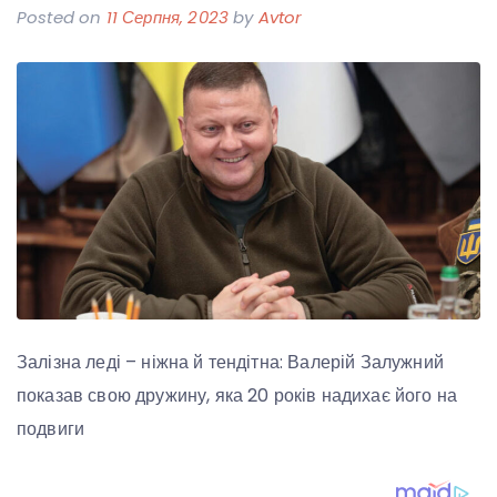
Posted on
11 Серпня, 2023
by
Avtor
Залізна леді – ніжна й тендітна: Валерій Залужний
показав свою дружину, яка 20 років надихає його на
подвиги