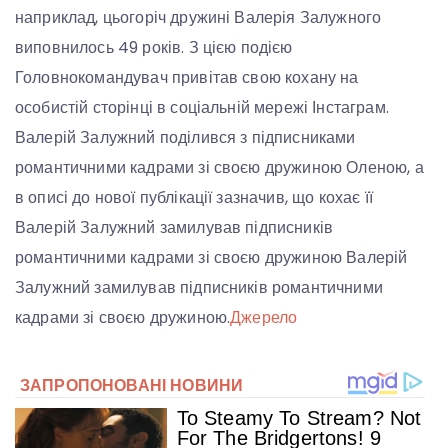
наприклад, цьогоріч дружині Валерія Залужного
виповнилось 49 років. З цією подією
Головнокомандувач привітав свою кохану на
особистій сторінці в соціальній мережі Інстаграм.
Валерій Залужний поділився з підписниками
романтичними кадрами зі своєю дружиною Оленою, а
в описі до нової публікації зазначив, що кохає її
Валерій Залужний замилував підписників
романтичними кадрами зі своєю дружиною Валерій
Залужний замилував підписників романтичними
кадрами зі своєю дружиною.
Джерело