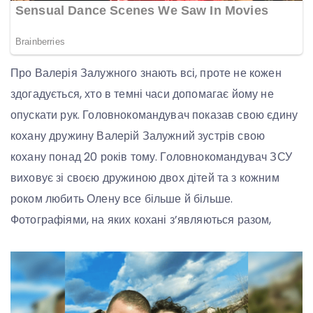
Про Валерія Залужного знають всі, проте не кожен
здогадується, хто в темні часи допомагає йому не
опускати рук. Головнокомандувач показав свою єдину
кохану дружину Валерій Залужний зустрів свою
кохану понад 20 років тому. Головнокомандувач ЗСУ
виховує зі своєю дружиною двох дітей та з кожним
роком любить Олену все більше й більше.
Фотографіями, на яких кохані з’являються разом,