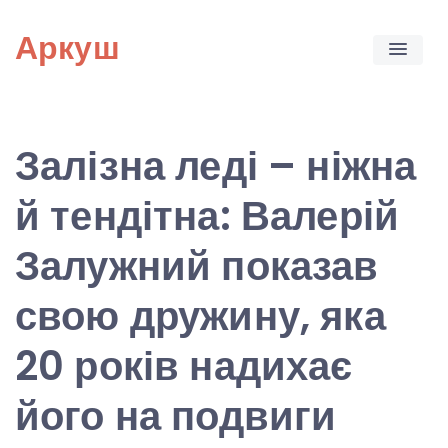
Skip
Аркуш
to
content
Залізна леді – ніжна
й тендітна: Валерій
Залужний показав
свою дружину, яка
20 років надихає
його на подвиги