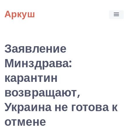
Skip
Аркуш
to
content
Заявление
Минздрава:
карантин
возвращают,
Украина не готова к
отмене