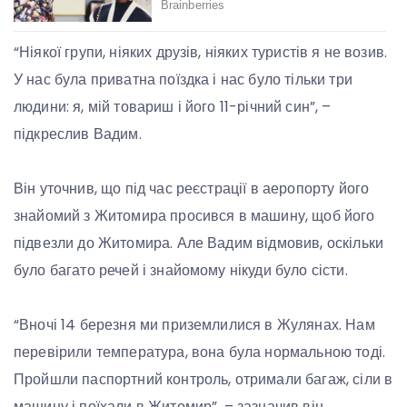
“Ніякої групи, ніяких друзів, ніяких туристів я не возив.
У нас була приватна поїздка і нас було тільки три
людини: я, мій товариш і його 11-річний син”, –
підкреслив Вадим.
Він уточнив, що під час реєстрації в аеропорту його
знайомий з Житомира просився в машину, щоб його
підвезли до Житомира. Але Вадим відмовив, оскільки
було багато речей і знайомому нікуди було сісти.
“Вночі 14 березня ми приземлилися в Жулянах. Нам
перевірили температура, вона була нормальною тоді.
Пройшли паспортний контроль, отримали багаж, сіли в
машину і поїхали в Житомир”, – зазначив він