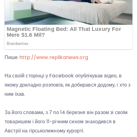
Пише
http://www.replikanews.org
На своїй сторінці у Facebook опублікував відео, в
якому докладно розповів, як добирався додому, і хто з
ним їхав.
За його словами, з 7 по 14 березня він разом зі своїм
товаришем і його 11-річним сином знаходився в
Австрії на гірськолижному курорті.