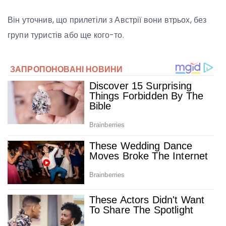
Він уточнив, що прилетіли з Австрії вони втрьох, без
групи туристів або ще кого-то.