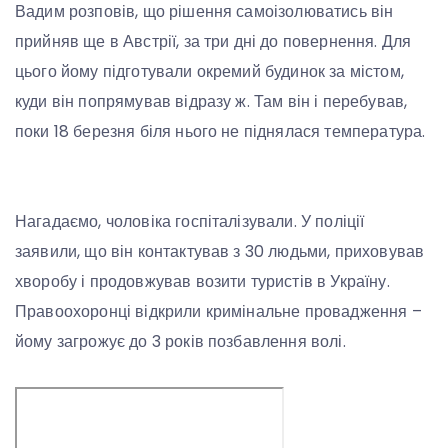
Вадим розповів, що рішення самоізолюватись він
прийняв ще в Австрії, за три дні до повернення. Для
цього йому підготували окремий будинок за містом,
куди він попрямував відразу ж. Там він і перебував,
поки 18 березня біля нього не піднялася температура.
Нагадаємо, чоловіка госпіталізували. У поліції
заявили, що він контактував з 30 людьми, приховував
хворобу і продовжував возити туристів в Україну.
Правоохоронці відкрили кримінальне провадження –
йому загрожує до 3 років позбавлення волі.