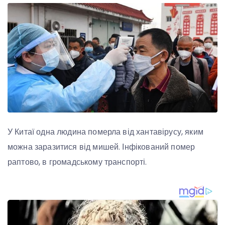
У Китаї одна людина померла від хантавірусу, яким
можна заразитися від мишей. Інфікований помер
раптово, в громадському транспорті.