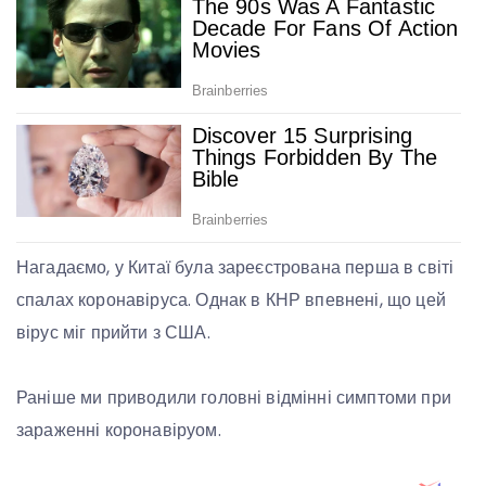
Нагадаємо, у Китаї була зареєстрована перша в світі
спалах коронавіруса. Однак в КНР впевнені, що цей
вірус міг прийти з США.
Раніше ми приводили головні відмінні симптоми при
зараженні коронавіруом.