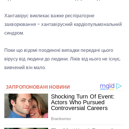
Хантавірус викликає важке респіраторне
захворювання – хантавірусний кардіопульмональний
синдром.
Поки що відомі поодинокі випадки передачі цього
вірусу від людини до людини. Ліків від нього не існує,
вивчений він мало.