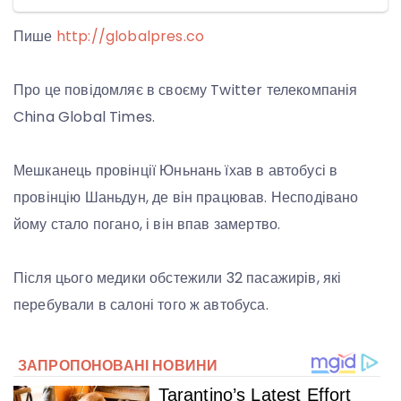
Пише
http://globalpres.co
Про це повідомляє в своєму Twitter телекомпанія
China Global Times.
Мешканець провінції Юньнань їхав в автобусі в
провінцію Шаньдун, де він працював. Несподівано
йому стало погано, і він впав замертво.
Після цього медики обстежили 32 пасажирів, які
перебували в салоні того ж автобуса.