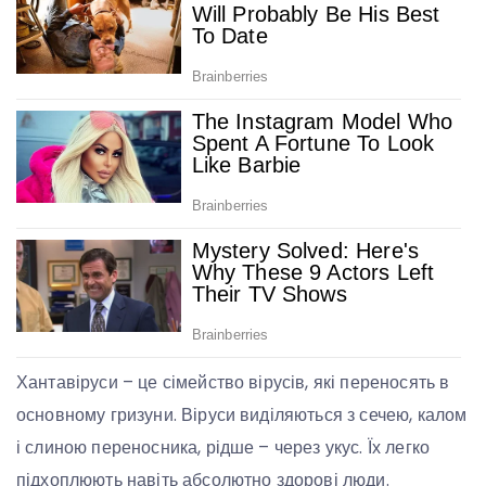
Хантавіруси – це сімейство вірусів, які переносять в
основному гризуни. Віруси виділяються з сечею, калом
і слиною переносника, рідше – через укус. Їх легко
підхоплюють навіть абсолютно здорові люди.