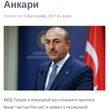
Анкари
Posted on
5 Листопада, 2021
by
Avtor
МИД Турции в очередной раз отказался признать
Крым “частью России” и заявил о незаконной