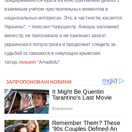
придерживаются курса на конструктивный диалог с
взаимным учетом чувствительных моментов в
национальных интересах. Это, в частности, касается
Украины”, – пояснил Чавушоглу. Анкара, напомнил
министр, не признавала и не признает захват
украинского полуострова и продолжит следить за
судьбой оставшихся в оккупации крымских
татар,
пишет
“Anadolu”.