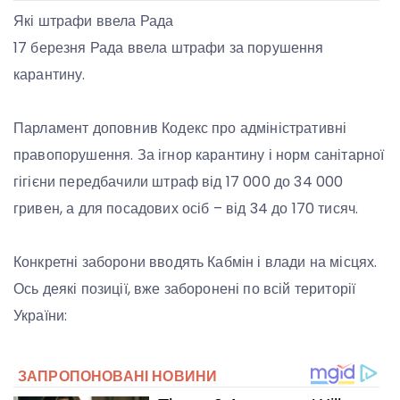
Які штрафи ввела Рада
17 березня Рада ввела штрафи за порушення
карантину.
Парламент доповнив Кодекс про адміністративні
правопорушення. За ігнор карантину і норм санітарної
гігієни передбачили штраф від 17 000 до 34 000
гривен, а для посадових осіб – від 34 до 170 тисяч.
Конкретні заборони вводять Кабмін і влади на місцях.
Ось деякі позиції, вже заборонені по всій території
України: