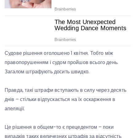
Судове рішення оголошено 1 квітня. Тобто між
правопорушенням і судом пройшов всього день.
Загалом штрафують досить швидко.
Правда, такі штрафи вступають в силу через десять
днів – стільки відпускається на їх оскарження в
апеляції.
Це рішення в общем-то є прецедентом – поки
випадків таких величезних штрафів за відсутність