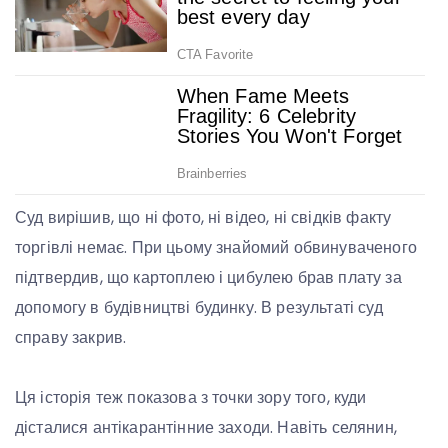
Суд вирішив, що ні фото, ні відео, ні свідків факту
торгівлі немає. При цьому знайомий обвинуваченого
підтвердив, що картоплею і цибулею брав плату за
допомогу в будівництві будинку. В результаті суд
справу закрив.
Ця історія теж показова з точки зору того, куди
дісталися антікарантінние заходи. Навіть селянин,