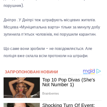
порушник).
Дніпро . У Дніпрі теж штрафують місцевих жителів.
Місцева «Муніципальна варта» тільки за минулу добу
зупинила п’ятьох чоловіків, які порушили карантин.
Що саме вони зробили – не повідомляється. Але
поліція вже склала всім протоколи на штрафи.