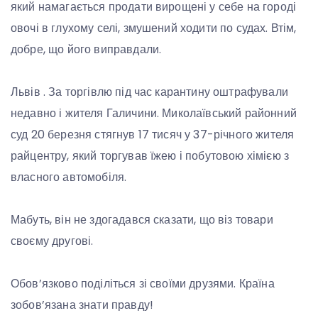
який намагається продати вирощені у себе на городі
овочі в глухому селі, змушений ходити по судах. Втім,
добре, що його виправдали.
Львів . За торгівлю під час карантину оштрафували
недавно і жителя Галичини. Миколаївський районний
суд 20 березня стягнув 17 тисяч у 37-річного жителя
райцентру, який торгував їжею і побутовою хімією з
власного автомобіля.
Мабуть, він не здогадався сказати, що віз товари
своєму другові.
Обов’язково поділіться зі своїми друзями. Країна
зобов’язана знати правду!