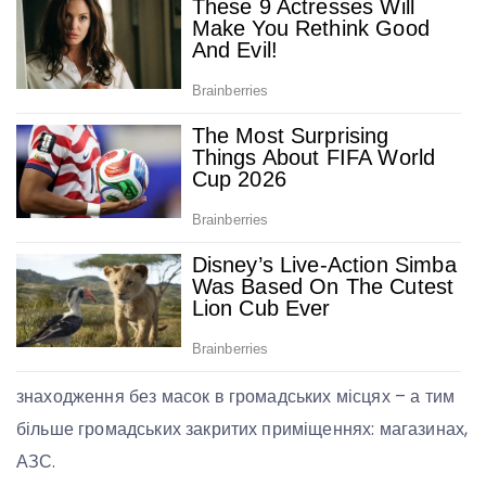
знаходження без масок в громадських місцях – а тим
більше громадських закритих приміщеннях: магазинах,
АЗС.