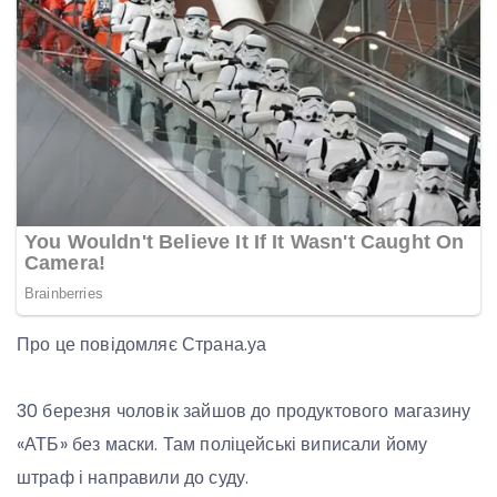
Про це повідомляє Страна.уа
30 березня чоловік зайшов до продуктового магазину
«АТБ» без маски. Там поліцейські виписали йому
штраф і направили до суду.