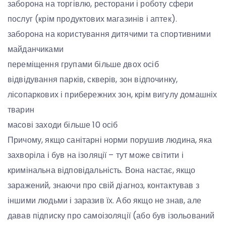
заборона на торгівлю, ресторани і роботу сфери
послуг (крім продуктових магазинів і аптек).
заборона на користування дитячими та спортивними
майданчиками
переміщення групами більше двох осіб
відвідування парків, скверів, зон відпочинку,
лісопаркових і прибережних зон, крім вигулу домашніх
тварин
масові заходи більше 10 осіб
Причому, якщо санітарні норми порушив людина, яка
захворіла і був на ізоляції – тут може світити і
кримінальна відповідальність. Вона настає, якщо
заражений, знаючи про свій діагноз, контактував з
іншими людьми і заразив їх. Або якщо не знав, але
давав підписку про самоізоляції (або був ізольований