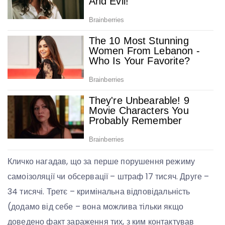
Кличко нагадав, що за перше порушення режиму
самоізоляції чи обсервації – штраф 17 тисяч. Друге –
34 тисячі. Третє – кримінальна відповідальність
(додамо від себе – вона можлива тільки якщо
доведено факт зараження тих, з ким контактував