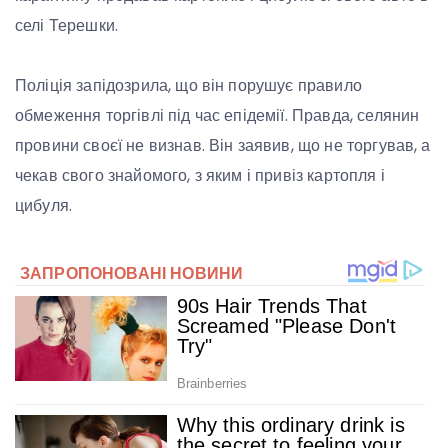
селі Терешки.
Поліція запідозрила, що він порушує правило
обмеження торгівлі під час епідемії. Правда, селянин
провини своєї не визнав. Він заявив, що не торгував, а
чекав свого знайомого, з яким і привіз картопля і
цибуля.