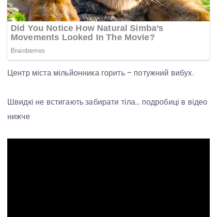
Центр міста мільйонника горить – потужний вибух.
Швидкі не встигають забирати тіла… подробиці в відео
нижче