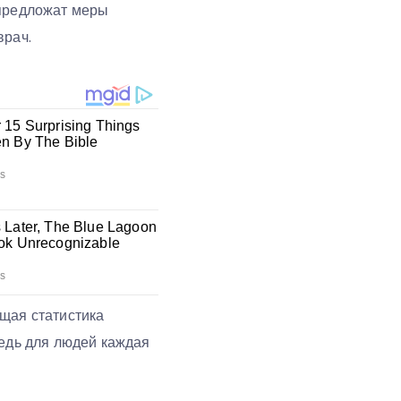
 предложат меры
врач.
бщая статистика
ведь для людей каждая