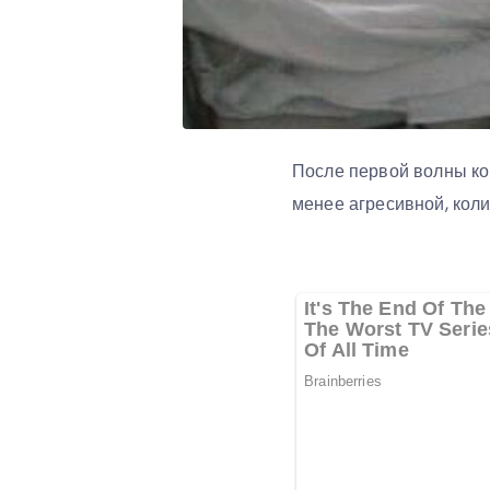
После первой волны кор
менее агресивной, кол