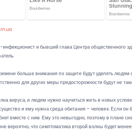
om.ua
ач-инфекционист и бывший глава Центра общественного 
атель.
 времени больше внимания по защите будут уделять людям 
тственно для других меры предосторожности будут не та
лна вируса, и людям нужно научиться жить в новых услов
существо и ему нужна среда обитания – человек. Если он 
ибнет вместе с ним. Ему это невыгодно, поэтому в плане с
не вероятно, что симптоматика второй волны будет менее 