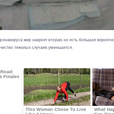
онавируса мир накроет вторая, но есть большая вероятнос
ичество тяжелых случаев уменьшится.