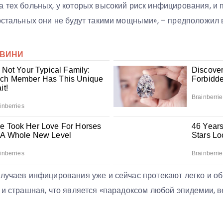
а тех больных, у которых высокий риск инфицирования, и
остальных они не будут такими мощными», – предположил 
случаев инфицирования уже и сейчас протекают легко и о
 и страшная, что является «парадоксом любой эпидемии, 