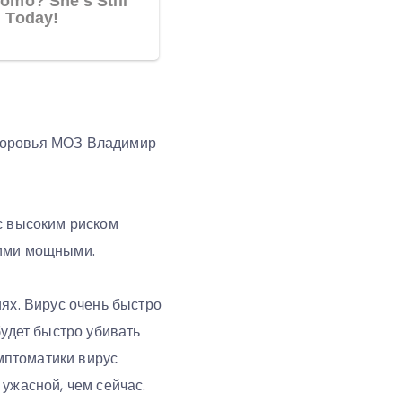
здоровья МОЗ Владимир
с высоким риском
кими мощными.
иях. Вирус очень быстро
будет быстро убивать
имптоматики вирус
ужасной, чем сейчас.