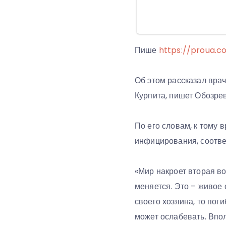
Пише
https://proua.c
Об этом рассказал вр
Курпита, пишет Обозрев
По его словам, к тому
инфицирования, соотве
«Мир накроет вторая во
меняется. Это – живое 
своего хозяина, то пог
может ослабевать. Впол