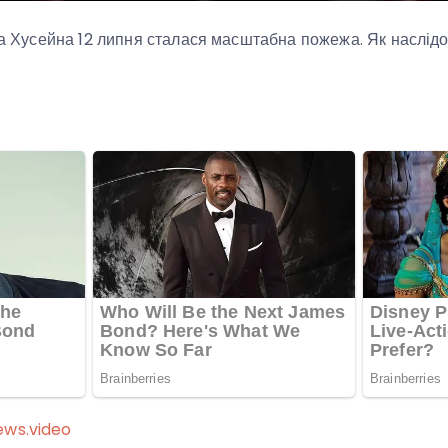
ма Хусейна 12 липня сталася масштабна пожежа. Як наслідок
ews.video