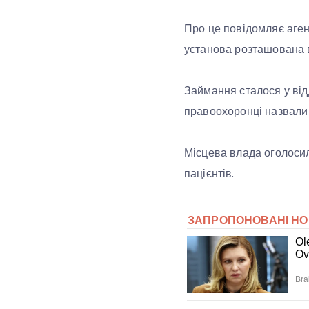
Про це повідомляє аген
установа розташована в
Займання сталося у від
правоохоронці назвали 
Місцева влада оголосил
пацієнтів.