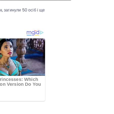
, загинули 50 осіб і ще