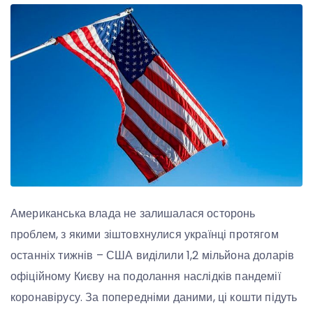
Американська влада не залишалася осторонь
проблем, з якими зіштовхнулися українці протягом
останніх тижнів – США виділили 1,2 мільйона доларів
офіційному Києву на подолання наслідків пандемії
коронавірусу. За попередніми даними, ці кошти підуть