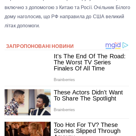
включно з допомогою з Китаю та Росії. Очільник Білого
дому наголосив, що РФ направила до США великий
літак допомоги.