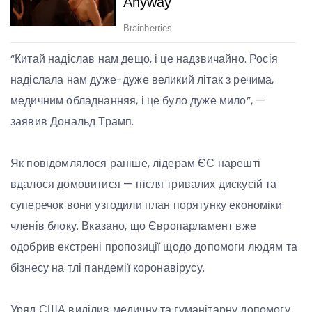
“Китай надіслав нам дещо, і це надзвичайно. Росія
надіслала нам дуже-дуже великий літак з речима,
медичним обладнанняя, і це було дуже мило”, —
заявив Дональд Трамп.
Як повідомлялося раніше, лідерам ЄС нарешті
вдалося домовитися — після тривалих дискусій та
суперечок вони узгодили план порятунку економіки
членів блоку. Вказано, що Європарламент вже
одобрив екстрені пропозиції щодо допомоги людям та
бізнесу на тлі пандемії коронавірусу.
Уряд США виділив медичну та гуманітарну допомогу