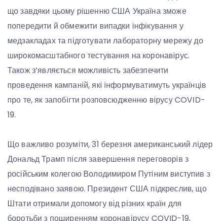
що завдяки цьому рішенню США Україна зможе
попередити й обмежити випадки інфікування у
медзакладах та підготувати лабораторну мережу до
широкомасштабного тестування на коронавірус.
Також з’являється можливість забезпечити
проведення кампаній, які інформуватимуть українців
про те, як запобігти розповсюдженню вірусу COVID-
19.
Що важливо розуміти, 31 березня американський лідер
Дональд Трамп після завершення переговорів з
російським колегою Володимиром Путіним виступив з
несподівано заявою. Президент США підкреслив, що
Штати отримали допомогу від різних країн для
боротьби з поширенням коронавірусу COVID-19,