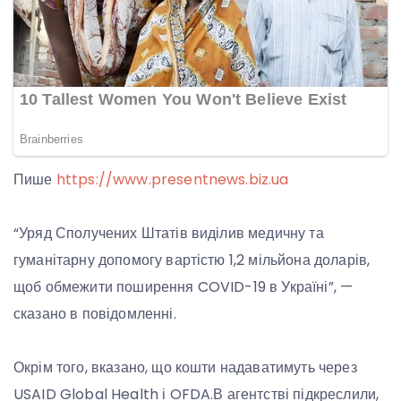
Пише
https://www.presentnews.biz.ua
“Уряд Сполучених Штатів виділив медичну та
гуманітарну допомогу вартістю 1,2 мільйона доларів,
щоб обмежити поширення COVID-19 в Україні”, —
сказано в повідомленні.
Окрім того, вказано, що кошти надаватимуть через
USAID Global Health і OFDA.В агентстві підкреслили,