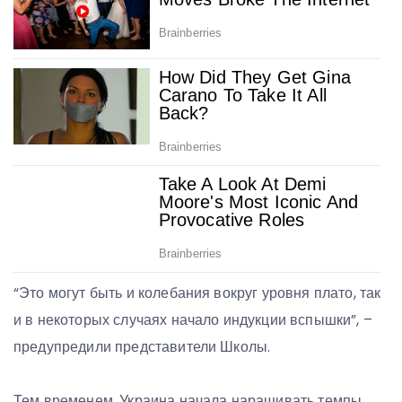
“Это могут быть и колебания вокруг уровня плато, так
и в некоторых случаях начало индукции вспышки”, –
предупредили представители Школы.
Тем временем, Украина начала наращивать темпы