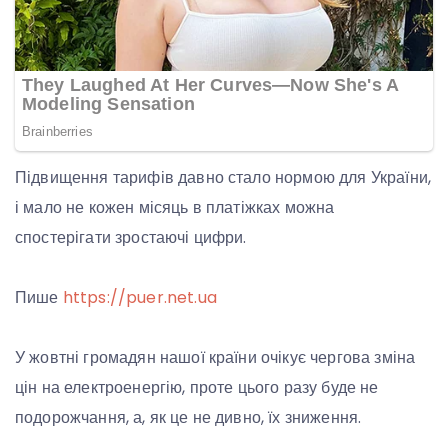
Підвищення тарифів давно стало нормою для України,
і мало не кожен місяць в платіжках можна
спостерігати зростаючі цифри.
Пише
https://puer.net.ua
У жовтні громадян нашої країни очікує чергова зміна
цін на електроенергію, проте цього разу буде не
подорожчання, а, як це не дивно, їх зниження.