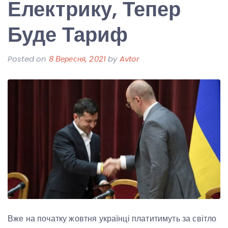
Електрику, Тепер
Буде Тариф
Posted on
8 Вересня, 2021
by
Avtor
Вже на початку жовтня українці платитимуть за світло