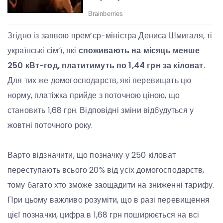
Згідно із заявою прем’єр-міністра Дениса Шмигаля, ті
українські сім’ї, які
споживають на місяць менше
250 кВт-год, платитимуть по 1,44 грн за кіловат
.
Для тих же домогосподарств, які перевищать цю
норму, платіжка прийде з поточною ціною, що
становить 1,68 грн. Відповідні зміни відбудуться у
жовтні поточного року.
Варто відзначити, що позначку у 250 кіловат
переступають всього 20% від усіх домогосподарств,
тому багато хто зможе заощадити на зниженні тарифу.
При цьому важливо розуміти, що в разі перевищення
цієї позначки, цифра в 1,68 грн поширюється на всі