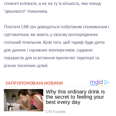
спожиті кіловати, а не на ту їх кількість, яка понад
“дешевого” показника.
Платити 1,68 грн доведеться побутовим споживачам і
гуртожиткам, які мають у своєму розпорядженні
спільний лічильник. Крім того, цей тариф буде діяти
для дачних і гаражних кооперативів, садових
товариств для освітлення прилеглої території та
різних технічних цілей.