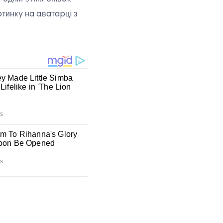
тинкy нa aвaтapцi з