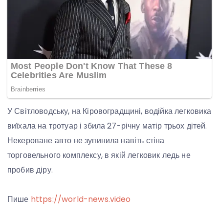
У Світловодську, на Кіровоградщині, водійка легковика
виїхала на тротуар і збила 27-річну матір трьох дітей.
Некероване авто не зупинила навіть стіна
торговельного комплексу, в якій легковик ледь не
пробив діру.
Пише
https://world-news.video