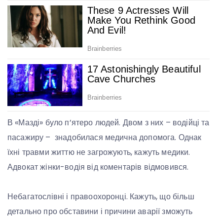
В «Мазді» було п’ятеро людей. Двом з них – водійці та
пасажиру – знадобилася медична допомога. Однак
їхні травми життю не загрожують, кажуть медики.
Адвокат жінки-водія від коментарів відмовився.
Небагатослівні і правоохоронці. Кажуть, що більш
детально про обставини і причини аварії зможуть