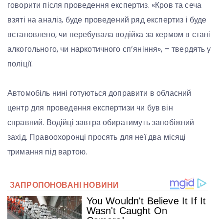
говорити після проведення експертиз. «Кров та сеча
взяті на аналіз, буде проведений ряд експертиз і буде
встановлено, чи перебувала водійка за кермом в стані
алкогольного, чи наркотичного сп’яніння», – твердять у
поліції.
Автомобіль нині готуються доправити в обласний
центр для проведення експертизи чи був він
справний. Водійці завтра обиратимуть запобіжний
захід. Правоохоронці просять для неї два місяці
тримання під вартою.