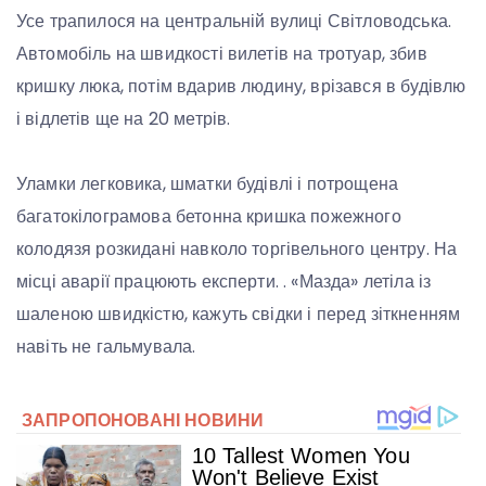
Усе трапилося на центральній вулиці Світловодська.
Автомобіль на швидкості вилетів на тротуар, збив
кришку люка, потім вдарив людину, врізався в будівлю
і відлетів ще на 20 метрів.
Уламки легковика, шматки будівлі і потрощена
багатокілограмова бетонна кришка пожежного
колодязя розкидані навколо торгівельного центру. На
місці аварії працюють експерти. . «Мазда» летіла із
шаленою швидкістю, кажуть свідки і перед зіткненням
навіть не гальмувала.