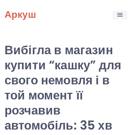
Skip
Аркуш
to
content
Вибігла в магазин
купити “кашку” для
свого немовля і в
той момент її
розчавив
автомобіль: 35 хв