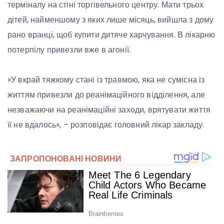
терміналу на стіні торгівельного центру. Мати трьох
дітей, найменшому з яких лише місяць, вийшла з дому
рано вранці, щоб купити дитяче харчування. В лікарню
потерпілу привезли вже в агонії.
«У вкрай тяжкому стані із травмою, яка не сумісна із
життям привезли до реанімаційного відділення, але
незважаючи на реанімаційні заходи, врятувати життя
її не вдалось», – розповідає головний лікар закладу.