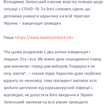
Володимир Зеленський озвучив жорстку позицію щодо
ситуації з C0VlD-19. За його словами, єдине, що
допоможе уникнути карантину на всій території
України, – вакцинація громадян.
Пише
https://www.bestbomb24.info
“На цьому роздоріжжі є два шляхи: вакцинація і
локдаун. Ось і все. Ми кожен день знаходимося перед
цим викликом і перед цим вибором. Локдауна я не
хочу зовсім” , – сказав лідер. Карантин дуже серйозно
вдарить по економіці, тому президент закликає всіх
зробити щеплення від коронавирусной інфекції і,
відповідно, не допустити його введення в Україні.
Зеленський закликав на всіх рівнях проводити