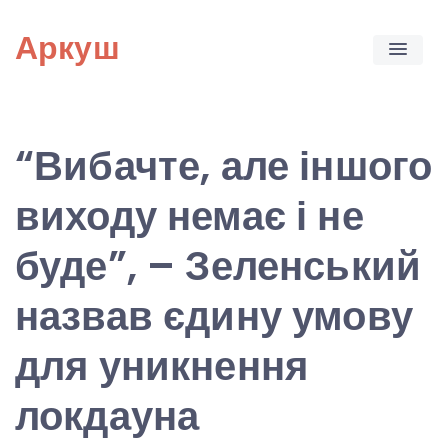
Skip
Аркуш
to
content
“Вибачте, але іншого
виходу немає і не
буде”, – Зеленський
назвав єдину умову
для уникнення
локдауна