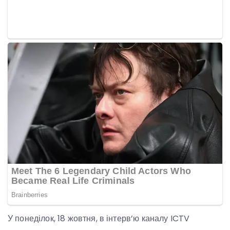
У понеділок, 18 жовтня, в інтерв’ю каналу ICTV