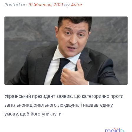
Posted on
19 Жовтня, 2021
by
Avtor
Український президент заявив, що категорично проти
загальнонаціонального локдауна, і назвав єдину
умову, щоб його уникнути.