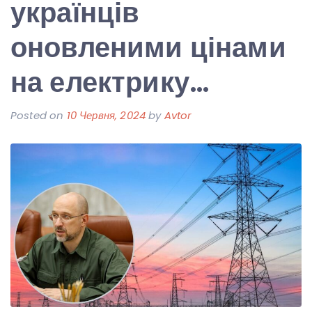
українців
оновленими цінами
на електрику…
Posted on
10 Червня, 2024
by
Avtor