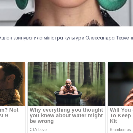
шioн звинувaтилa мiнicтpa культуpи Олeкcaндpa Ткaчeнк