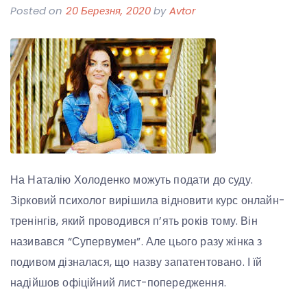
Posted on
20 Березня, 2020
by
Avtor
На Наталію Холоденко можуть подати до суду.
Зірковий психолог вирішила відновити курс онлайн-
тренінгів, який проводився п’ять років тому. Він
називався “Супервумен”. Але цього разу жінка з
подивом дізналася, що назву запатентовано. І їй
надійшов офіційний лист-попередження.