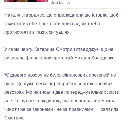
Наталя стверджує, що оприлюднила цю історію, щоб
захистити себе. І показати приклад, як треба
протистояти в таких ситуаціях.
У свою чергу, Катерина Смотрич стверджує, що не
висувала фінансових претензій Наталії Холоденко.
“Судового позову не було, фінансових претензій не
було. Це дуже легко перевірити у всіх фінансових
реєстрах. Ми написали два попереджувальних листи,
але зіткнулися з людиною, яка впевнена, що можна
чинити не за законами і не за правилами”, – заявила
Смотрич.