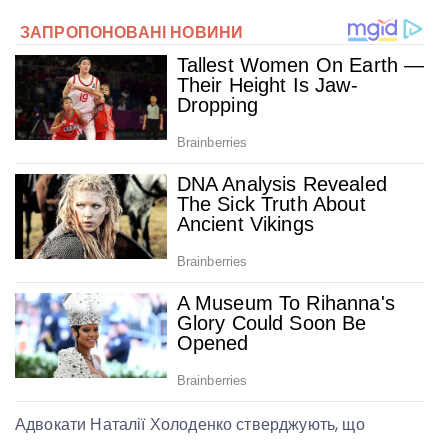
Адвокати Наталії Холоденко стверджують, що