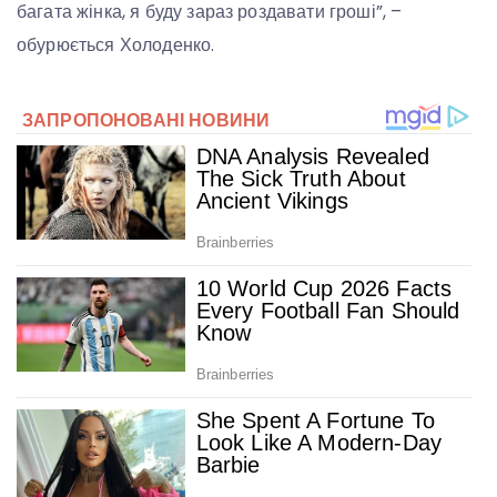
багата жінка, я буду зараз роздавати гроші”, –
обурюється Холоденко.