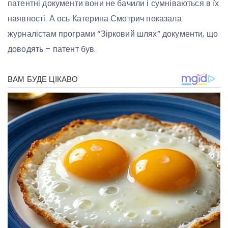
патентні документи вони не бачили і сумніваються в їх
наявності. А ось Катерина Смотрич показала
журналістам програми “Зірковий шлях” документи, що
доводять – патент був.