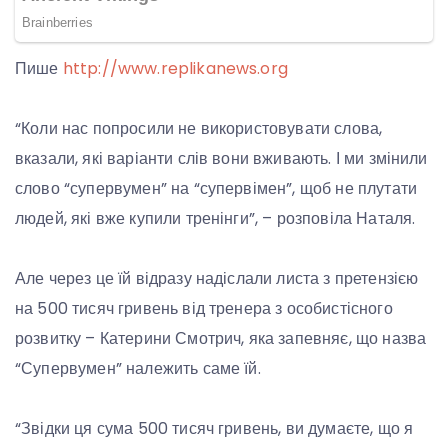
Пише
http://www.replikanews.org
“Коли нас попросили не використовувати слова,
вказали, які варіанти слів вони вживають. І ми змінили
слово “супервумен” на “супервімен”, щоб не плутати
людей, які вже купили тренінги”, – розповіла Наталя.
Але через це їй відразу надіслали листа з претензією
на 500 тисяч гривень від тренера з особистісного
розвитку – Катерини Смотрич, яка запевняє, що назва
“Супервумен” належить саме їй.
“Звідки ця сума 500 тисяч гривень, ви думаєте, що я