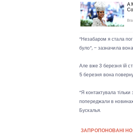
“Незабаром я стала пог
було”, – зазначила вона
Але вже 3 березня їй ст
5 березня вона поверну
“Я контактувала тільки
попереджали в новинах.
Бускалья.