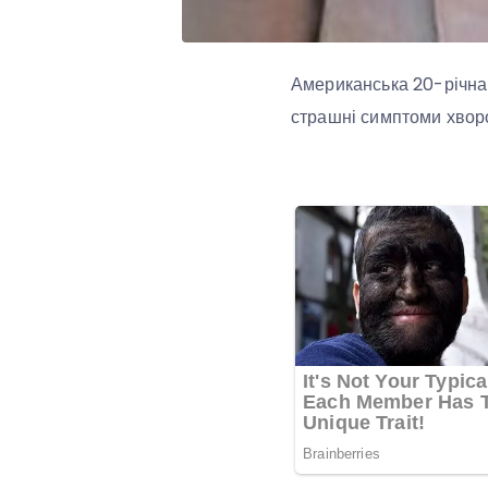
Американська 20-річна 
страшні симптоми хвор