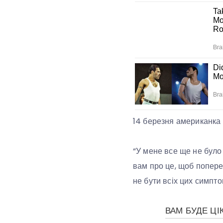
14 березня американка 
“У мене все ще не було 
вам про це, щоб поперед
не бути всіх цих симпто