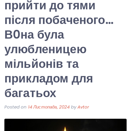
прийти до тями
після побаченого…
В0на була
улюбленицею
мільйонів та
прикладом для
багатьох
Posted on
14 Листопада, 2024
by
Avtor