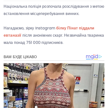
Національна поліція розпочала розслідування з метою
встановлення місцеперебування винних.
Нагадаємо, зірку Instagram
білку Пінат піддали
евтаназії
після анонімних скарг. Незвичайна тваринка
мала понад 751 000 підписників.