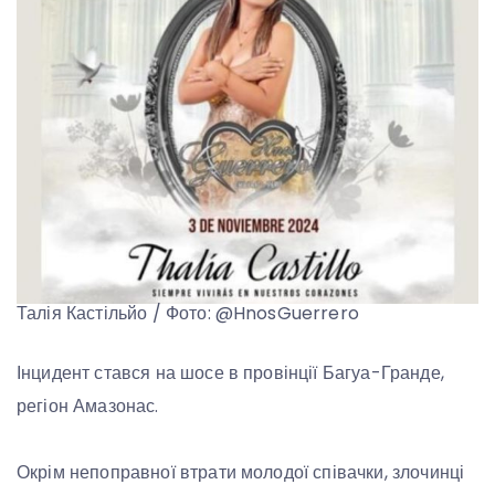
Талія Кастільйо / Фото: @HnosGuerrero
Інцидент стався на шосе в провінції Багуа-Гранде,
регіон Амазонас.
Окрім непоправної втрати молодої співачки, злочинці