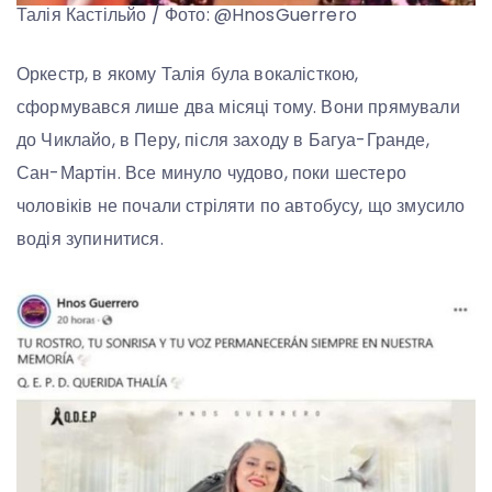
Талія Кастільйо / Фото: @HnosGuerrero
Оркестр, в якому Талія була вокалісткою,
сформувався лише два місяці тому. Вони прямували
до Чиклайо, в Перу, після заходу в Багуа-Гранде,
Сан-Мартін. Все минуло чудово, поки шестеро
чоловіків не почали стріляти по автобусу, що змусило
водія зупинитися.