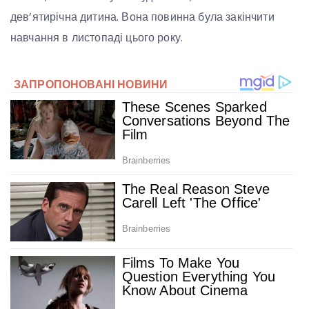
дев’ятирічна дитина. Вона повинна була закінчити
навчання в листопаді цього року.