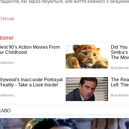
пацієнтів, які зараз лікуються, але життя кожного є безцінн
tsn.ua