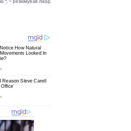
ою “, – резюмував лікар.