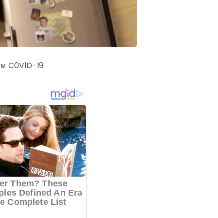
ом C0VlD-l9.