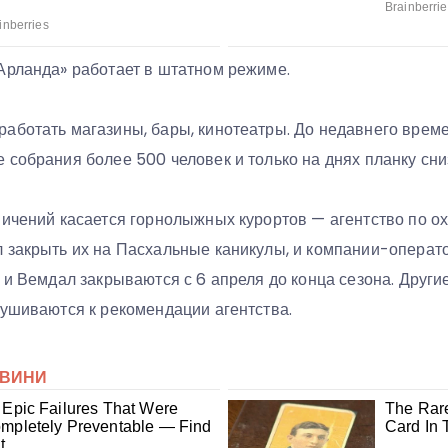
Арланда» работает в штатном режиме.
аботать магазины, бары, кинотеатры. До недавнего време
собрания более 500 человек и только на днях планку сни
ничений касается горнолыжных курортов — агентство по о
 закрыть их на Пасхальные каникулы, и компании-операт
 и Вемдал закрываются с 6 апреля до конца сезона. Другие
лушиваются к рекомендации агентства.