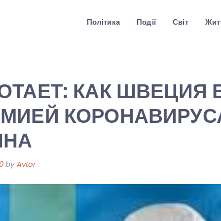
Політика
Події
Світ
Житт
ОТАЕТ: КАК ШВЕЦИЯ
ЕМИЕЙ КОРОНАВИРУС
ИНА
0
by
Avtor