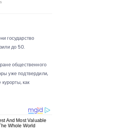
ни государство
зили до 50.
хране общественного
оры уже подтвердили,
 курорты, как