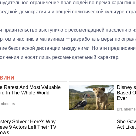
ринудительное ограничение прав людей во время карантин
ведской демократии и и общей политической культуре стра
ля правительство выступило с рекомендацией населению и
том в час пик, а магазинам — разработать меры по огран
ние безопасной дистанции между ними. Но эти предписани
олнения и носят лишь рекомендательный характер.