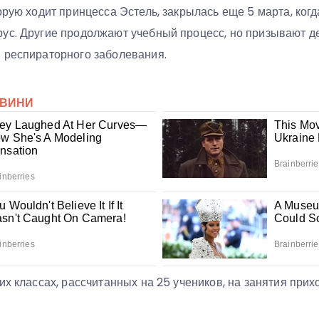
орую ходит принцесса Эстель, закрылась еще 5 марта, когд
ус. Другие продолжают учебный процесс, но призывают д
 респираторного заболевания.
их классах, рассчитанных на 25 учеников, на занятия прих