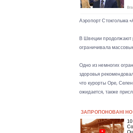
Аэропорт Стокгольма «
В Швеции продолжают р
ограничивала массовые 
Одно из немногих огра
здоровья рекомендовал
что курорты Оре, Селен
ожидается, также прис