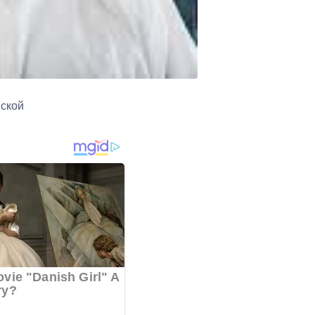
нской