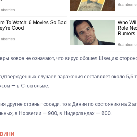
еры вовсе не означают, что вирус обошел Швецию стороно
одтвержденных случаев заражения составляет около 5,5 т
усом — в Стокгольме.
ия другие страны-соседи, то в Дании по состоянию на 2 
ьных, в Норвегии — 900, в Нидерландах — 800.