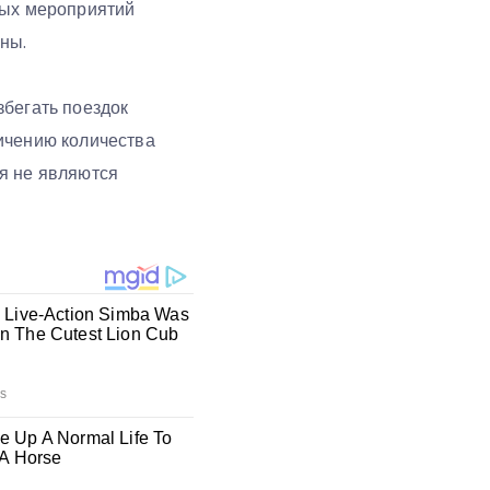
ных мероприятий
ны.
збегать поездок
ичению количества
я не являются