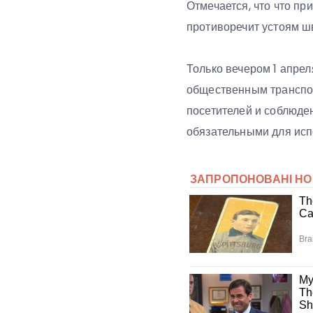
Отмечается, что что п
противоречит устоям ш
Только вечером 1 апре
общественным транспор
посетителей и соблюде
обязательными для исп