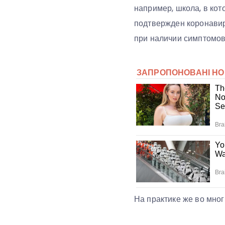
например, школа, в кот
подтвержден коронавир
при наличии симптомов
На практике же во мног