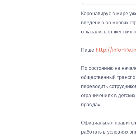
Коронавирус в мире уж
введению во многих ст
отказались от жестких
Пише
http://info-life.i
По состоянию на начал
общественный транспор
переводить сотрудников
ограничениях в детски
правда«.
Официальная правитель
работать в условиях э