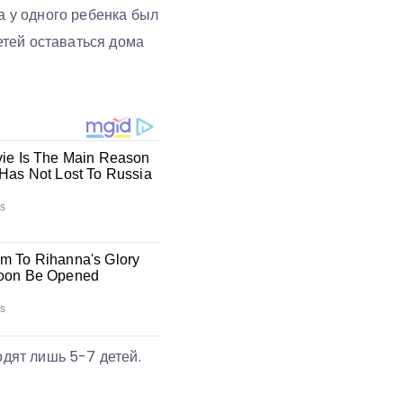
а у одного ребенка был
етей оставаться дома
одят лишь 5-7 детей.