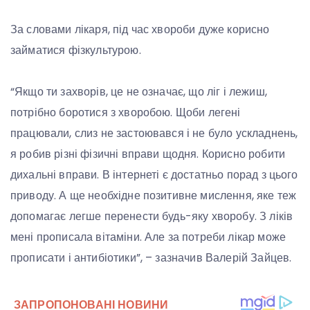
За словами лікаря, під час хвороби дуже корисно
займатися фізкультурою.
“Якщо ти захворів, це не означає, що ліг і лежиш,
потрібно боротися з хворобою. Щоби легені
працювали, слиз не застоювався і не було ускладнень,
я робив різні фізичні вправи щодня. Корисно робити
дихальні вправи. В інтернеті є достатньо порад з цього
приводу. А ще необхідне позитивне мислення, яке теж
допомагає легше перенести будь-яку хворобу. З ліків
мені прописала вітаміни. Але за потреби лікар може
прописати і антибіотики”, – зазначив Валерій Зайцев.