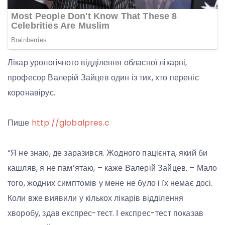
Лікар урологічного відділення обласної лікарні,
професор Валерій Зайцев один із тих, хто переніс
коронавірус.
Пише
http://globalpres.c
“Я не знаю, де заразився. Жодного пацієнта, який би
кашляв, я не пам’ятаю, – каже Валерій Зайцев. – Мало
того, жодних симптомів у мене не було і їх немає досі.
Коли вже виявили у кількох лікарів відділення
хворобу, здав експрес-тест. І експрес-тест показав