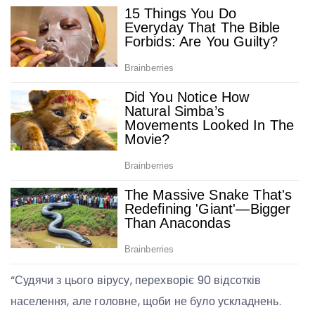
“Судячи з цього вірусу, перехворіє 90 відсотків
населення, але головне, щоби не було ускладнень.