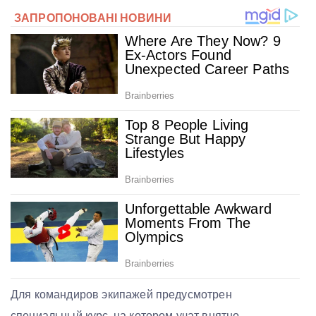
Для командиров экипажей предусмотрен
специальный курс, на котором учат внятно