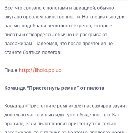
Все, что связано с полетами и авиацией, обычно
окутано ореолом таинственности. Но специально для
вас мы подобрали несколько секретов, которые
пилоты и стюардессы обычно не раскрывают
пассажирам. Надеемся, что после прочтения не
станете бояться полетов!
Пише
http://iihala.pp.ua
Команда “Пристегнуть ремни” от пилота
Команда «Пристегните ремни» для пассажиров звучит
довольно часто и выглядит уже обыденностью. Как
правило, если пилот просит пристегнуться только
пассажиров, то ситуация за бортом в пределах нормы.