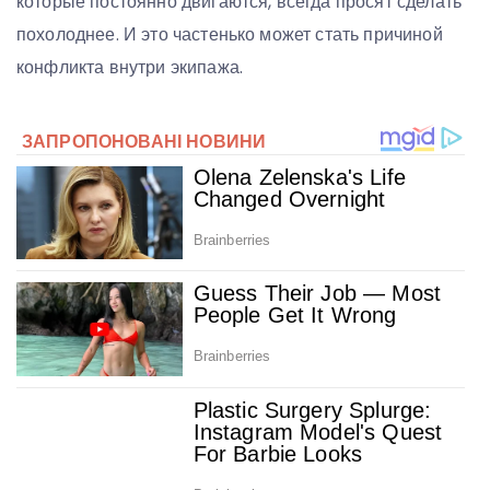
которые постоянно двигаются, всегда просят сделать
похолоднее. И это частенько может стать причиной
конфликта внутри экипажа.