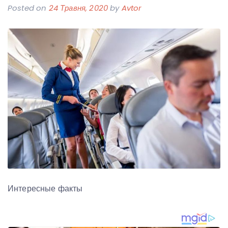
Posted on
24 Травня, 2020
by
Avtor
Интересные факты