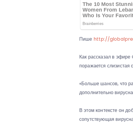
Пише
http://globalpre
Как рассказал в эфире
поражается слизистая 
«Больше шансов, что р
дополнительно вирусна
В этом контексте он д
сопутствующая вирусная