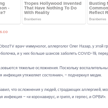
s.co
 ObozTV врач-иммунолог, аллерголог Олег Назар, у этой 
оболочка, и у них больше шансов заболеть COVID-19, пере
азовьются тяжелые осложнения. Поскольку воспалительный
я инфекция утяжеляет состояние», – подчеркнул медик.
обавил, что осложнения у людей, страдающих аллергией, м
 инфекция – «и коронавирус, и грипп, и герпес, и ОРВИ».