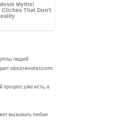
группы людей
дает obozrevatel.com.
 процесс уже есть, а
ожет вызывать любая