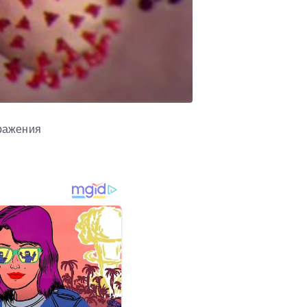
аражения