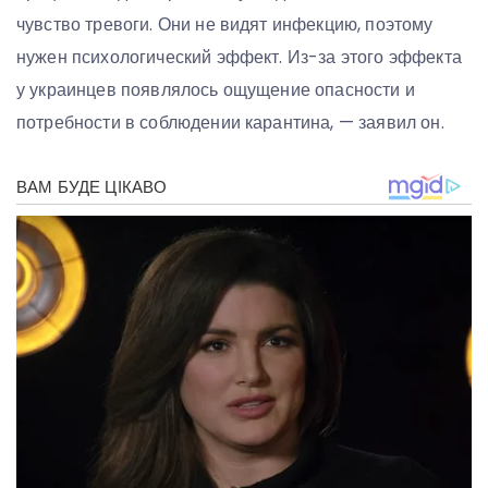
чувство тревоги. Они не видят инфекцию, поэтому
нужен психологический эффект. Из-за этого эффекта
у украинцев появлялось ощущение опасности и
потребности в соблюдении карантина, — заявил он.