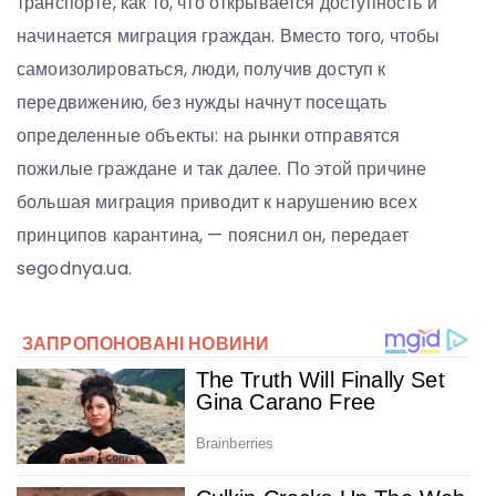
транспорте, как то, что открывается доступность и
начинается миграция граждан. Вместо того, чтобы
самоизолироваться, люди, получив доступ к
передвижению, без нужды начнут посещать
определенные объекты: на рынки отправятся
пожилые граждане и так далее. По этой причине
большая миграция приводит к нарушению всех
принципов карантина, — пояснил он, передает
segodnya.ua.