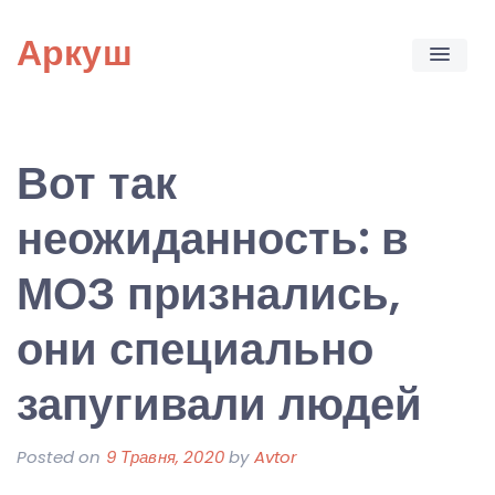
Skip
Аркуш
to
content
Вот так
неожиданность: в
МОЗ признались,
они специально
запугивали людей
Posted on
9 Травня, 2020
by
Avtor