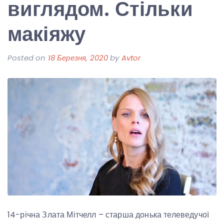
виглядом. Стільки
макіяжу
Posted on
18 Березня, 2020
by
Avtor
14-річна Злата Мітчелл – старша донька телеведучої