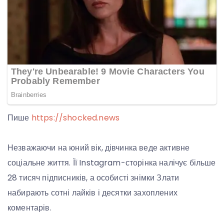
Пише
https://shocked.news
Незважаючи на юний вік, дівчинка веде активне
соціальне життя. Її Instagram-сторінка налічує більше
28 тисяч підписників, а особисті знімки Злати
набирають сотні лайків і десятки захоплених
коментарів.