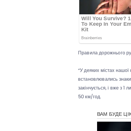
Правила дорожнього рух
“У деяких містах нашої 
встановлювались знаки 
закінчується, і вже з 1
50 км/год.