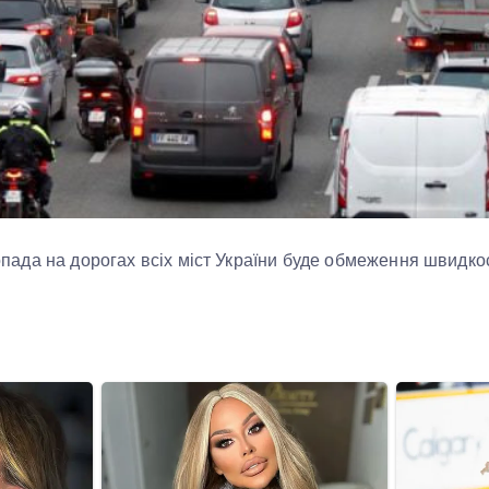
стопада на дорогах всіх міст України буде обмеження швидкос