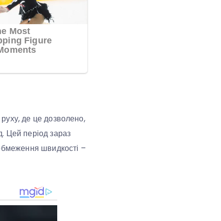
 руху, де це дозволено,
. Цей період зараз
о обмеження швидкості –