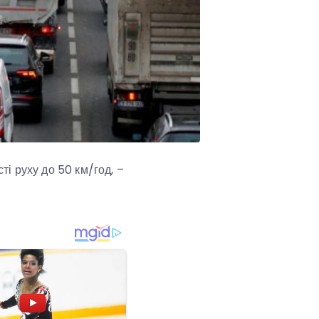
ті руху до 50 км/год, –