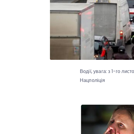
Водії, увага: з 1-го ли
Нацполіція