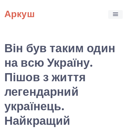
Skip
Аркуш
to
content
Він був таким один
на всю Україну.
Пішов з життя
легендарний
українець.
Найкращий