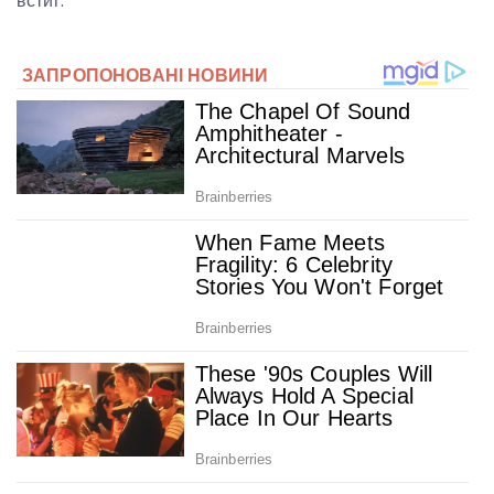
встиг.