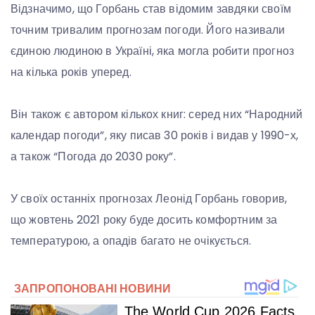
Відзначимо, що Горбань став відомим завдяки своїм
точним тривалим прогнозам погоди. Його називали
єдиною людиною в Україні, яка могла робити прогноз
на кілька років уперед.
Він також є автором кількох книг: серед них “Народний
календар погоди”, яку писав 30 років і видав у 1990-х,
а також “Погода до 2030 року”.
У своїх останніх прогнозах Леонід Горбань говорив,
що жовтень 2021 року буде досить комфортним за
температурою, а опадів багато не очікується.