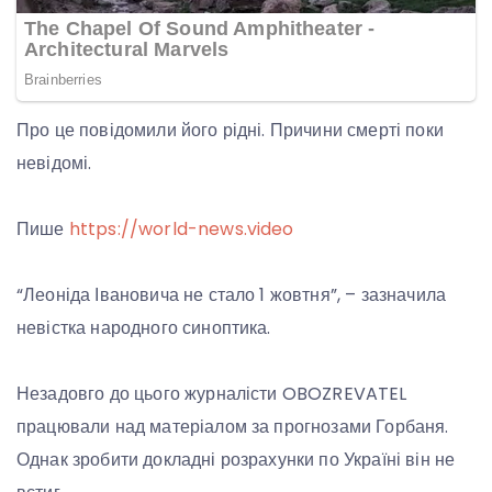
Про це повідомили його рідні. Причини смерті поки
невідомі.
Пише
https://world-news.video
“Леоніда Івановича не стало 1 жовтня”, – зазначила
невістка народного синоптика.
Незадовго до цього журналісти OBOZREVATEL
працювали над матеріалом за прогнозами Горбаня.
Однак зробити докладні розрахунки по Україні він не