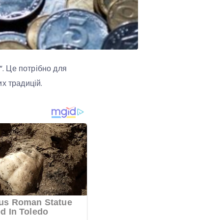
”. Це потрібно для
х традицій.