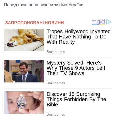
Перед грою вони виконали гімн України.