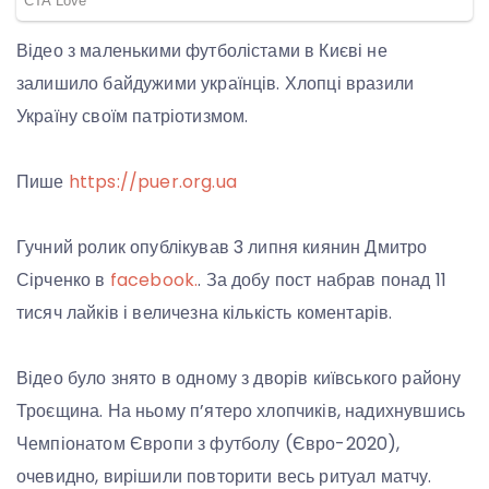
Відео з маленькими футболістами в Києві не
залишило байдужими українців. Хлопці вразили
Україну своїм патріотизмом.
Пише
https://puer.org.ua
Гучний ролик опублікував 3 липня киянин Дмитро
Сірченко в
facebook.
. За добу пост набрав понад 11
тисяч лайків і величезна кількість коментарів.
Відео було знято в одному з дворів київського району
Троєщина. На ньому п’ятеро хлопчиків, надихнувшись
Чемпіонатом Європи з футболу (Євро-2020),
очевидно, вирішили повторити весь ритуал матчу.