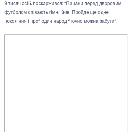
9 тисяч осіб, поскаржився: “Пацани перед дворовим
футболом співають гімн. Київ. Пройде ще одне
покоління і про” один народ “точно можна забути”.