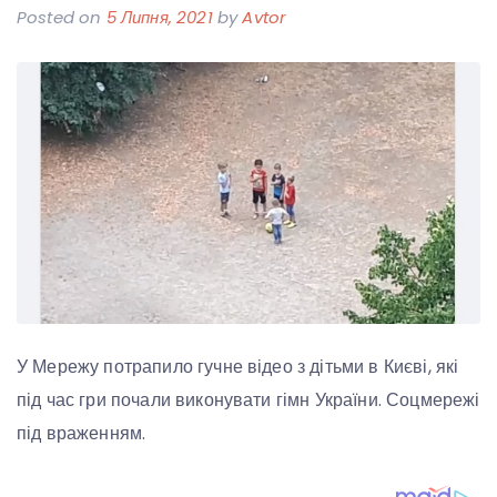
Posted on
5 Липня, 2021
by
Avtor
У Мережу потрапило гучне відео з дітьми в Києві, які
під час гри почали виконувати гімн України. Соцмережі
під враженням.