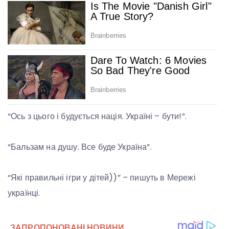
“Ось з цього і будується нація. Україні – бути!”.
“Бальзам на душу. Все буде Україна”.
“Які правильні ігри у дітей))” – пишуть в Мережі
українці.