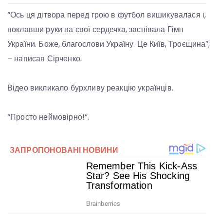
“Ось ця дітвора перед грою в футбол вишикувалася і,
поклавши руки на свої сердечка, заспівала Гімн
України. Боже, благослови Україну. Це Київ, Троєщина”,
– написав Сірченко.
Відео викликало бурхливу реакцію українців.
“Просто неймовірно!”.