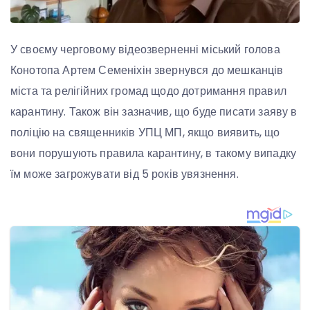
У своєму черговому відеозверненні міський голова
Конотопа Артем Семеніхін звернувся до мешканців
міста та релігійних громад щодо дотримання правил
карантину. Також він зазначив, що буде писати заяву в
поліцію на священників УПЦ МП, якщо виявить, що
вони порушують правила карантину, в такому випадку
їм може загрожувати від 5 років увязнення.