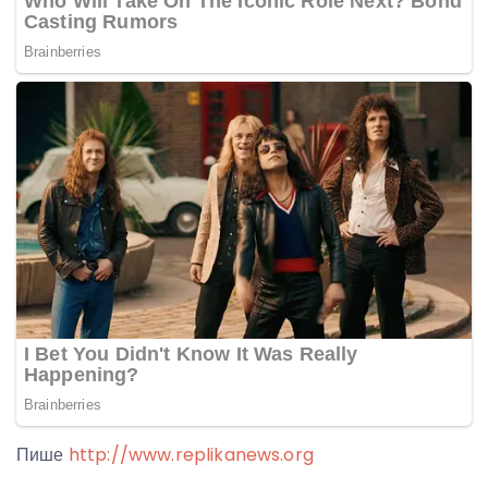
Пише
http://www.replikanews.org