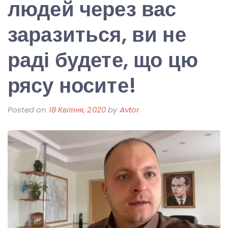
людей через вас
заразиться, ви не
раді будете, що цю
рясу носите!
Posted on
18 Квітня, 2020
by
Avtor