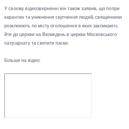
У своєму відеозверненні він також заявив, що попри
карантин та уникнення скупчення людей, священники
розклеюють по місту оголошення в яких закликають
йти до церкви на Великдень в церкви Московського
патріархату та святити паски.
Більше на відео: