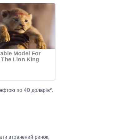
нафтою по 40 доларів”,
ати втрачений ринок,