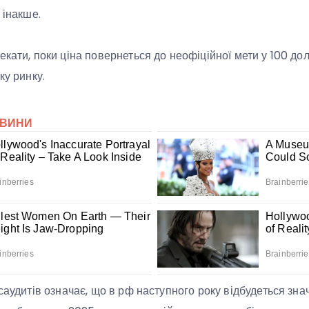
 інакше.
кати, поки ціна повернеться до неофіційної мети у 100 дол
ку ринку.
саудитів означає, що в рф наступного року відбудеться зн