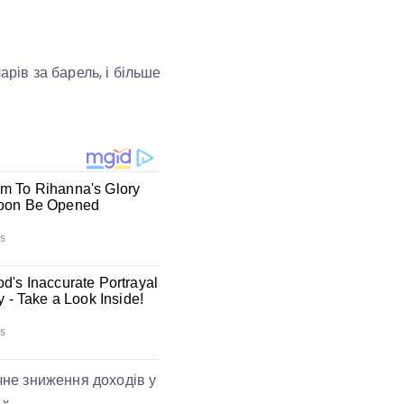
арів за барель, і більше
ачне зниження доходів у