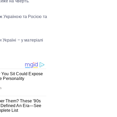
айже на чверть.
ж Україною та Росією та
 Україні – у матеріалі