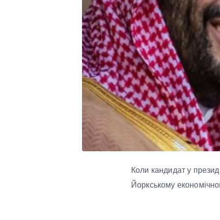
Коли кандидат у презид
Йоркському економічному