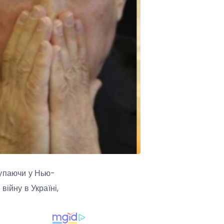
тупаючи у Нью-
ійну в Україні,