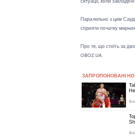
ситуації, коли закладе
Паралельно з цим Сауді
сприяти початку мирних
Про те, що стоїть за дв
OBOZ.UA.