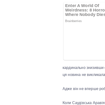
кардинально знизивши с
ця новина не викликала
Адже він не вперше роби
Коли Саудівська Аравія