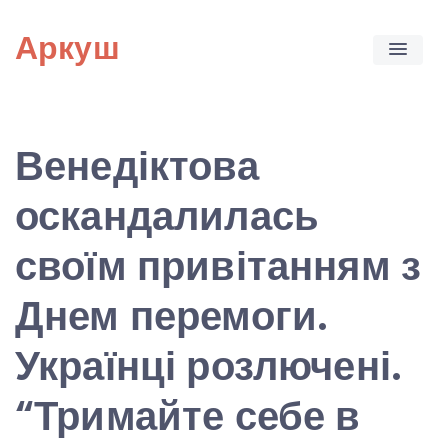
Skip
Аркуш
to
content
Венедіктова
оскандалилась
своїм привітанням з
Днем перемоги.
Українці розлючені.
“Тримайте себе в