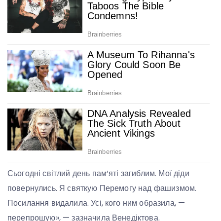
Сьогодні світлий день пам‘яті загиблим. Мої діди
повернулись. Я святкую Перемогу над фашизмом.
Посилання видалила. Усі, кого ним образила, —
перепрошую», — зазначила Венедіктова.