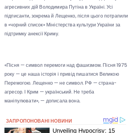
агресивних дій Володимира Путіна в Україні. Усі
підписанти, зокрема й Лещенко, після цього потрапили
в «чорний список» Міністерства культури України за
підтримку анексії Криму.
«Пісня — символ перемоги над фашизмом. Пісня 1975
року — це наша історія і привід пишатися Великою
Перемогою. Лещенко — не символ. РФ — страна-
агресор. І Крим — український. Не треба
маніпулювати», — дописала вона.