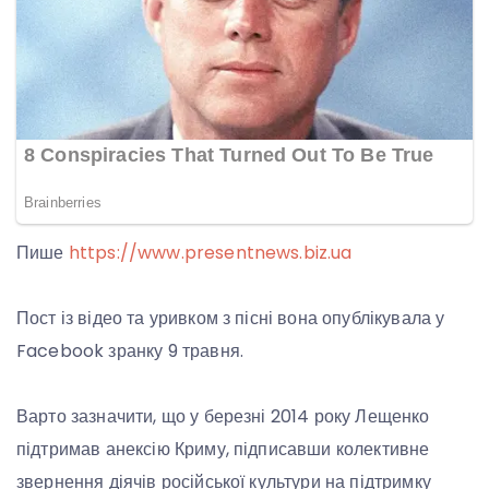
Пише
https://www.presentnews.biz.ua
Пост із відео та уривком з пісні вона опублікувала у
Facebook зранку 9 травня.
Варто зазначити, що у березні 2014 року Лещенко
підтримав анексію Криму, підписавши колективне
звернення діячів російської культури на підтримку