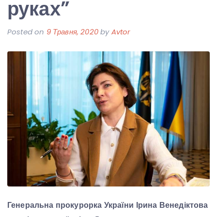
руках”
Posted on
9 Травня, 2020
by
Avtor
Генеральна прокурорка України Ірина Венедіктова