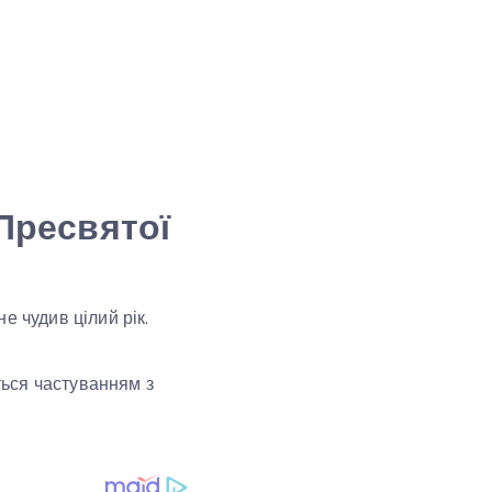
Пресвятої
не чудив цілий рік.
іться частуванням з