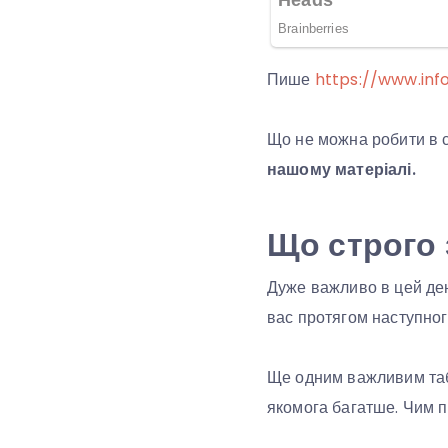
Пише
https://www.inf
Що не можна робити в с
нашому матеріалі.
Що строго 
Дуже важливо в цей де
вас протягом наступног
Ще одним важливим таб
якомога багатше. Чим п