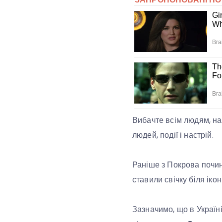
Вибачте всім людям, на
людей, події і настрій.
Раніше з Покрова почин
ставили свічку біля ікон
Зазначимо, що в Україн